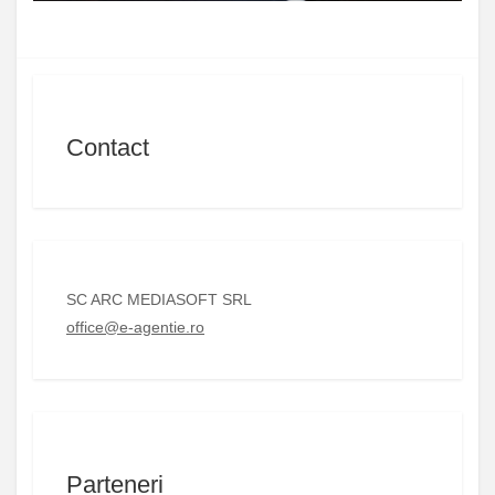
Contact
SC ARC MEDIASOFT SRL
office@e-agentie.ro
Parteneri