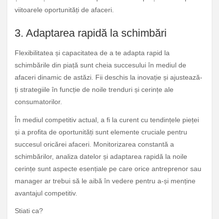
viitoarele oportunități de afaceri.
3. Adaptarea rapidă la schimbări
Flexibilitatea și capacitatea de a te adapta rapid la
schimbările din piață sunt cheia succesului în mediul de
afaceri dinamic de astăzi. Fii deschis la inovație și ajustează-
ți strategiile în funcție de noile trenduri și cerințe ale
consumatorilor.
În mediul competitiv actual, a fi la curent cu tendințele pieței
și a profita de oportunități sunt elemente cruciale pentru
succesul oricărei afaceri. Monitorizarea constantă a
schimbărilor, analiza datelor și adaptarea rapidă la noile
cerințe sunt aspecte esențiale pe care orice antreprenor sau
manager ar trebui să le aibă în vedere pentru a-și menține
avantajul competitiv.
Stiati ca?