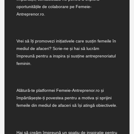
oportunitățile de colaborare pe Femeie-
Antreprenor.ro.
Vrei să îți promovezi inițiativele care susțin femeile în
mediul de afaceri? Scrie-ne și hai să lucrăm
împreună pentru a inspira și susține antreprenoriatul
feminin.
Alătură-te platformei Femeie-Antreprenor.ro și
împărtășește-ți povestea pentru a motiva și sprijini
femeile din mediul de afaceri să își atingă obiectivele.
Hai să creăm împreună un spațiu de inspirație pentru