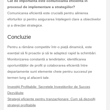
Cât de importantă este comunicarea eficientă în
procesul de implementare a strategiilor?
Comunicarea eficientă este crucială pentru alinierea
eforturilor și pentru asigurarea înțelegerii clare a obiectivelor
și a direcției strategice.
Concluzie
Pentru a rămâne competitiv într-o piață dinamică, este
esențial să fii proactiv și să te adaptezi rapid la schimbări.
Monitorizarea constantă a tendințelor, identificarea
oportunităților de profit și colaborarea eficientă între
departamente sunt elemente cheie pentru succesul pe
termen lung al afacerii tale.
Investiții Profitabile: Secretele Investitorilor de Succes
Dezvăluite
Strategii eficiente pentru tranzacționare: Cum să dezvolți
strategii profitabile