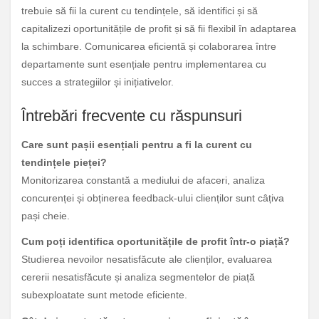
trebuie să fii la curent cu tendințele, să identifici și să
capitalizezi oportunitățile de profit și să fii flexibil în adaptarea
la schimbare. Comunicarea eficientă și colaborarea între
departamente sunt esențiale pentru implementarea cu
succes a strategiilor și inițiativelor.
Întrebări frecvente cu răspunsuri
Care sunt pașii esențiali pentru a fi la curent cu
tendințele pieței?
Monitorizarea constantă a mediului de afaceri, analiza
concurenței și obținerea feedback-ului clienților sunt câțiva
pași cheie.
Cum poți identifica oportunitățile de profit într-o piață?
Studierea nevoilor nesatisfăcute ale clienților, evaluarea
cererii nesatisfăcute și analiza segmentelor de piață
subexploatate sunt metode eficiente.