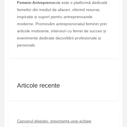
Femeie-Antreprenor.ro
este o platformă dedicată
femeilor din mediul de afaceri, oferind resurse,
inspirație și suport pentru antreprenoarele
moderne. Promovăm antreprenoriatul feminin prin
articole motivante, interviuri cu femei de succes și
evenimente dedicate dezvoltării profesionale și
personale.
Articole recente
Cancerul digestiv: importanța unei echipe