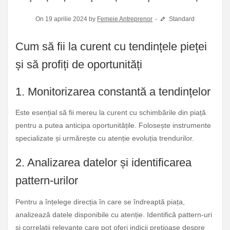
On 19 aprilie 2024 by
Femeie Antreprenor
Standard
Cum să fii la curent cu tendințele pieței
și să profiți de oportunități
1. Monitorizarea constantă a tendințelor
Este esențial să fii mereu la curent cu schimbările din piață
pentru a putea anticipa oportunitățile. Folosește instrumente
specializate și urmărește cu atenție evoluția trendurilor.
2. Analizarea datelor și identificarea
pattern-urilor
Pentru a înțelege direcția în care se îndreaptă piața,
analizează datele disponibile cu atenție. Identifică pattern-uri
și correlații relevante care pot oferi indicii prețioase despre