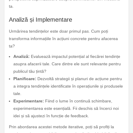
ta.
Analiză și Implementare
Urmărirea tendințelor este doar primul pas. Cum poți
transforma informațiile în acțiuni concrete pentru afacerea
ta?
Analiză:
Evaluează impactul potențial al fiecărei tendințe
asupra afacerii tale. Care dintre ele sunt relevante pentru
publicul tău țintă?
Planificare:
Dezvoltă strategii și planuri de acțiune pentru
a integra tendințele identificate în operațiunile și produsele
tale.
Experimentare:
Fiind o lume în continuă schimbare,
experimentarea este esențială. Fii deschis să încerci noi
idei și să ajustezi în funcție de feedback.
Prin abordarea acestei metode iterative, poți să profiți la