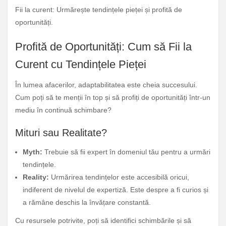
Fii la curent: Urmărește tendințele pieței și profită de
oportunități.
Profită de Oportunități: Cum să Fii la
Curent cu Tendințele Pieței
În lumea afacerilor, adaptabilitatea este cheia succesului.
Cum poți să te menții în top și să profiți de oportunități într-un
mediu în continuă schimbare?
Mituri sau Realitate?
Myth:
Trebuie să fii expert în domeniul tău pentru a urmări
tendințele.
Reality:
Urmărirea tendințelor este accesibilă oricui,
indiferent de nivelul de expertiză. Este despre a fi curios și
a rămâne deschis la învățare constantă.
Cu resursele potrivite, poți să identifici schimbările și să