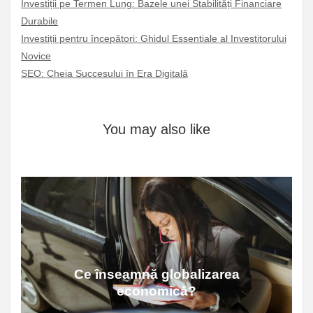
Investiții pe Termen Lung: Bazele unei Stabilități Financiare
Durabile
Investiții pentru începători: Ghidul Essentiale al Investitorului
Novice
SEO: Cheia Succesului în Era Digitală
You may also like
Ce înseamnă globalizarea
economică?