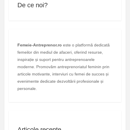
De ce noi?
Femeie-Antreprenor.ro
este o platformă dedicată
femeilor din mediul de afaceri, oferind resurse,
inspirație și suport pentru antreprenoarele
moderne. Promovăm antreprenoriatul feminin prin
articole motivante, interviuri cu femei de succes și
evenimente dedicate dezvoltării profesionale și
personale.
Articole recente