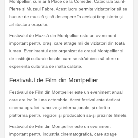
Montpellier, cum ar fi Place de la Comédie, Catedrala Saint-
Pierre și Muzeul Fabre. Acest lucru permite vizitatorilor să se
bucure de muzică și să descopere în același timp istoria și
arhitectura orașului.
Festivalul de Muzică din Montpellier este un eveniment
important pentru oraș, care atrage mii de vizitatori din toată
lumea. Evenimentul este organizat de orașul Montpellier și
de instituții culturale locale, care se străduiesc să ofere o
experiență culturală de înaltă calitate.
Festivalul de Film din Montpellier
Festivalul de Film din Montpellier este un eveniment anual
care are loc în luna octombrie. Acest festival este dedicat
cinematografiei franceze și internaționale, și oferă o
platformă pentru regizori și producători să-și prezinte filmele.
Festivalul de Film din Montpellier este un eveniment
important pentru industria cinematografică, care atrage