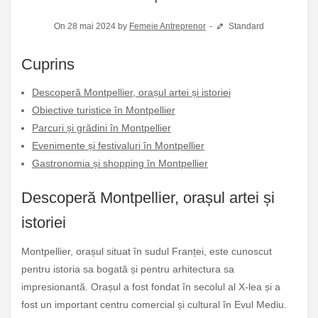
On 28 mai 2024 by
Femeie Antreprenor
Standard
Cuprins
Descoperă Montpellier, orașul artei și istoriei
Obiective turistice în Montpellier
Parcuri și grădini în Montpellier
Evenimente și festivaluri în Montpellier
Gastronomia și shopping în Montpellier
Descoperă Montpellier, orașul artei și
istoriei
Montpellier, orașul situat în sudul Franței, este cunoscut
pentru istoria sa bogată și pentru arhitectura sa
impresionantă. Orașul a fost fondat în secolul al X-lea și a
fost un important centru comercial și cultural în Evul Mediu.