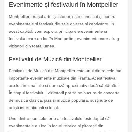
Evenimente și festivaluri în Montpellier
Montpellier, orașul artei și istoriei, este cunoscut și pentru
evenimentele și festivalurile sale diverse și captivante. În
acest capitol, vom explora principalele evenimente și
festivaluri care au loc în Montpellier, evenimente care atrag
vizitatori din toată lumea.
Festivalul de Muzică din Montpellier
Festivalul de Muzică din Montpellier este unul dintre cele mai
importante evenimente muzicale din Franța. Acest festival
are loc în luna iulie și durează aproximativ două săptămâni.
În timpul festivalului, vizitatorii pot să se bucure de concerte
de muzică clasică, jazz și muzică populară, susținute de
artiști internaționali și locali.
Unul dintre punctele forte ale festivalului este faptul că
evenimentele au loc în locuri istorice și pitorești din