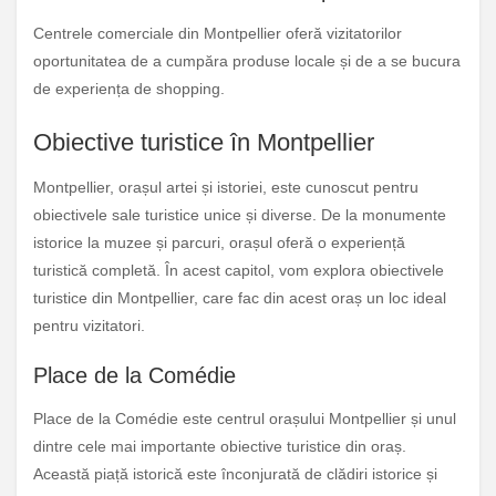
Centrele comerciale din Montpellier oferă vizitatorilor
oportunitatea de a cumpăra produse locale și de a se bucura
de experiența de shopping.
Obiective turistice în Montpellier
Montpellier, orașul artei și istoriei, este cunoscut pentru
obiectivele sale turistice unice și diverse. De la monumente
istorice la muzee și parcuri, orașul oferă o experiență
turistică completă. În acest capitol, vom explora obiectivele
turistice din Montpellier, care fac din acest oraș un loc ideal
pentru vizitatori.
Place de la Comédie
Place de la Comédie este centrul orașului Montpellier și unul
dintre cele mai importante obiective turistice din oraș.
Această piață istorică este înconjurată de clădiri istorice și