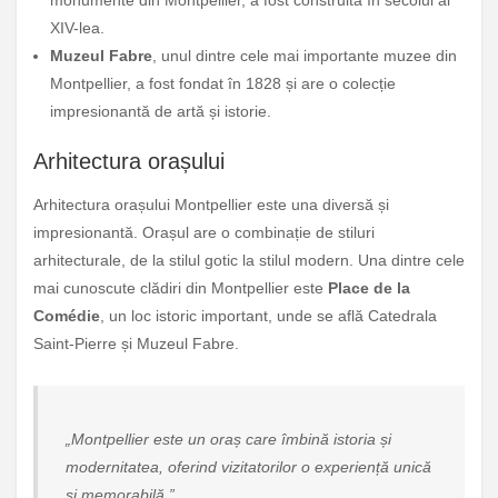
XIV-lea.
Muzeul Fabre
, unul dintre cele mai importante muzee din
Montpellier, a fost fondat în 1828 și are o colecție
impresionantă de artă și istorie.
Arhitectura orașului
Arhitectura orașului Montpellier este una diversă și
impresionantă. Orașul are o combinație de stiluri
arhitecturale, de la stilul gotic la stilul modern. Una dintre cele
mai cunoscute clădiri din Montpellier este
Place de la
Comédie
, un loc istoric important, unde se află Catedrala
Saint-Pierre și Muzeul Fabre.
„Montpellier este un oraș care îmbină istoria și
modernitatea, oferind vizitatorilor o experiență unică
și memorabilă.”