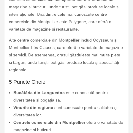
magazine și buticuri, unde turiștii pot găsi produse locale și
internaționale. Una dintre cele mai cunoscute centre
comerciale din Montpellier este Polygone, care oferă o
varietate de magazine și restaurante.
Alte centre comerciale din Montpellier includ Odysseum și
Montpellier-Lès-Clauses, care oferă o varietate de magazine
și servicii. De asemenea, orașul găzduiește mai multe piețe
și târguri, unde turiștii pot găsi produse locale și specialități
regionale.
5 Puncte Cheie
Bucătăria din Languedoc
este cunoscută pentru
diversitatea și bogăția sa.
Vinurile din regiune
sunt cunoscute pentru calitatea și
diversitatea lor.
Centrele comerciale din Montpellier
oferă o varietate de
magazine și buticuri.