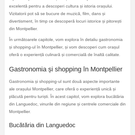
excelentă pentru a descoperi cultura și istoria orașului.
Vizitatorii pot să se bucure de muzică, film, dans și
divertisment, în timp ce descoperă locuri istorice și pitorești
din Montpellier.
În următoarele capitole, vom explora în detaliu gastronomia
și shopping-ul în Montpellier, și vom descoperi cum orașul
oferă o experiență culinară și comercială de înaltă calitate.
Gastronomia și shopping în Montpellier
Gastronomia și shopping-ul sunt două aspecte importante
ale orașului Montpellier, care oferă o experiență unică și
plăcută pentru turiști. În acest capitol, vom explora bucătăria
din Languedoc, vinurile din regiune și centrele comerciale din
Montpellier.
Bucătăria din Languedoc