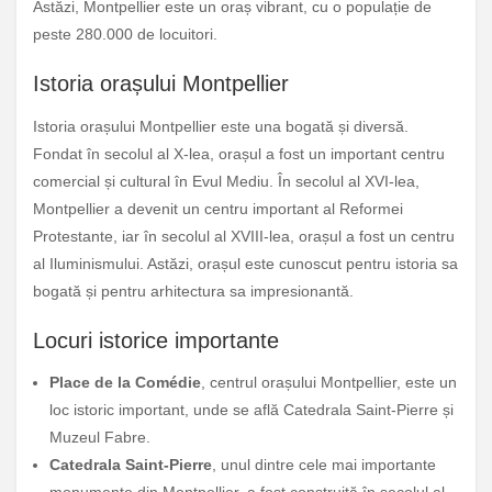
Astăzi, Montpellier este un oraș vibrant, cu o populație de
peste 280.000 de locuitori.
Istoria orașului Montpellier
Istoria orașului Montpellier este una bogată și diversă.
Fondat în secolul al X-lea, orașul a fost un important centru
comercial și cultural în Evul Mediu. În secolul al XVI-lea,
Montpellier a devenit un centru important al Reformei
Protestante, iar în secolul al XVIII-lea, orașul a fost un centru
al Iluminismului. Astăzi, orașul este cunoscut pentru istoria sa
bogată și pentru arhitectura sa impresionantă.
Locuri istorice importante
Place de la Comédie
, centrul orașului Montpellier, este un
loc istoric important, unde se află Catedrala Saint-Pierre și
Muzeul Fabre.
Catedrala Saint-Pierre
, unul dintre cele mai importante
monumente din Montpellier, a fost construită în secolul al