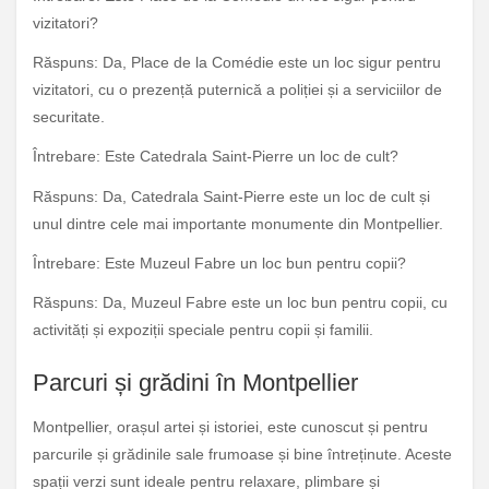
vizitatori?
Răspuns: Da, Place de la Comédie este un loc sigur pentru
vizitatori, cu o prezență puternică a poliției și a serviciilor de
securitate.
Întrebare: Este Catedrala Saint-Pierre un loc de cult?
Răspuns: Da, Catedrala Saint-Pierre este un loc de cult și
unul dintre cele mai importante monumente din Montpellier.
Întrebare: Este Muzeul Fabre un loc bun pentru copii?
Răspuns: Da, Muzeul Fabre este un loc bun pentru copii, cu
activități și expoziții speciale pentru copii și familii.
Parcuri și grădini în Montpellier
Montpellier, orașul artei și istoriei, este cunoscut și pentru
parcurile și grădinile sale frumoase și bine întreținute. Aceste
spații verzi sunt ideale pentru relaxare, plimbare și