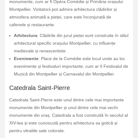
monumente, cum ar fi Opéra Comédie și Primăria orașului
Montpellier. Vizitatorii pot admira arhitectura clădirilor și
atmosfera animată a pieței, care este înconjurată de
cafenele și restaurante.
Arhitectura
: Clădirile din jurul pieței sunt construite în stilul
arhitectural specific orașului Montpellier, cu influențe
medievale și renascentiste.
Evenimente
: Place de la Comédie este locul unde au loc
evenimente și festivaluri importante, cum ar fi Festivalul de
Muzică din Montpellier și Carnavalul din Montpellier.
Catedrala Saint-Pierre
Catedrala Saint-Pierre este unul dintre cele mai importante
monumente din Montpellier și unul dintre cele mai vechi
monumente din oraș. Catedrala a fost construită în secolul al
XIV-lea și este cunoscută pentru arhitectura sa gotică și
pentru vitraliile sale colorate.