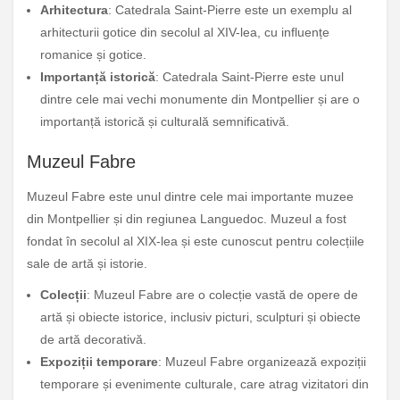
Arhitectura
: Catedrala Saint-Pierre este un exemplu al
arhitecturii gotice din secolul al XIV-lea, cu influențe
romanice și gotice.
Importanță istorică
: Catedrala Saint-Pierre este unul
dintre cele mai vechi monumente din Montpellier și are o
importanță istorică și culturală semnificativă.
Muzeul Fabre
Muzeul Fabre este unul dintre cele mai importante muzee
din Montpellier și din regiunea Languedoc. Muzeul a fost
fondat în secolul al XIX-lea și este cunoscut pentru colecțiile
sale de artă și istorie.
Colecții
: Muzeul Fabre are o colecție vastă de opere de
artă și obiecte istorice, inclusiv picturi, sculpturi și obiecte
de artă decorativă.
Expoziții temporare
: Muzeul Fabre organizează expoziții
temporare și evenimente culturale, care atrag vizitatori din