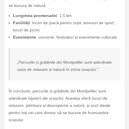
se bucura de natură.
Lungimea promenadei
: 1,5 km
Facilități
: locuri de joacă pentru copii, terenuri de sport,
locuri de picnic
Evenimente
: concerte, festivaluri și evenimente culturale
„Parcurile și grădinile din Montpellier sunt adevărate
oaze de relaxare și natură în inima orașului.”
În concluzie, parcurile și grădinile din Montpellier sunt
adevărate bijuterii ale orașului. Acestea oferă locuri de
relaxare, plimbare și descoperire a naturii, și sunt ideale
pentru toți cei care doresc să se bucure de frumusețea
orașului.