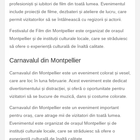
profesioniști și iubitori de film din toată lumea. Evenimentul
include proiecții de filme, dezbateri și ateliere de lucru, care
permit vizitatorilor să se întâlnească cu regizorii și actorii.
Festivalul de Film din Montpellier este organizat de orașul
Montpellier și de instituții culturale locale, care se străduiesc
să ofere o experiență culturală de înaltă calitate.
Carnavalul din Montpellier
Carnavalul din Montpellier este un eveniment colorat și vesel,
care are loc în luna februarie. Acest eveniment este dedicat
divertismentului și distracției, și oferă o oportunitate pentru
vizitatori să se bucure de muzică, dans și costume colorate.
Carnavalul din Montpellier este un eveniment important
pentru oraș, care atrage mii de vizitatori din toată lumea.
Evenimentul este organizat de orașul Montpellier și de
instituții culturale locale, care se străduiesc să ofere o
experiență culturală de înaltă calitate.