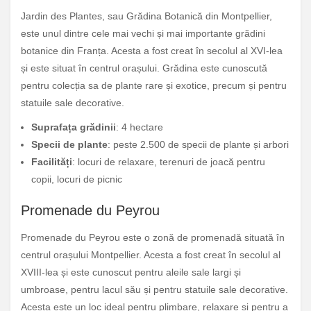
Jardin des Plantes, sau Grădina Botanică din Montpellier,
este unul dintre cele mai vechi și mai importante grădini
botanice din Franța. Acesta a fost creat în secolul al XVI-lea
și este situat în centrul orașului. Grădina este cunoscută
pentru colecția sa de plante rare și exotice, precum și pentru
statuile sale decorative.
Suprafața grădinii
: 4 hectare
Specii de plante
: peste 2.500 de specii de plante și arbori
Facilități
: locuri de relaxare, terenuri de joacă pentru
copii, locuri de picnic
Promenade du Peyrou
Promenade du Peyrou este o zonă de promenadă situată în
centrul orașului Montpellier. Acesta a fost creat în secolul al
XVIII-lea și este cunoscut pentru aleile sale largi și
umbroase, pentru lacul său și pentru statuile sale decorative.
Acesta este un loc ideal pentru plimbare, relaxare și pentru a