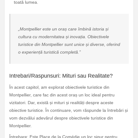
toată lumea.
„Montpellier este un oraș care îmbină istoria și
cultura cu modernitatea și inovația. Obiectivele
turistice din Montpellier sunt unice și diverse, oferind
o experiență turistică completă.”
Intrebari/Raspunsuri: Mituri sau Realitate?
În acest capitol, am explorat obiectivele turistice din
Montpellier, care fac din acest oraș un loc ideal pentru
vizitatori. Dar, există și mituri și realități despre aceste
obiective turistice. În continuare, vom răspunde la întrebări și
vom dezvălui adevărul despre obiectivele turistice din
Montpellier.
Întrebare: Este Place de la Comédie un loc sigur pentru