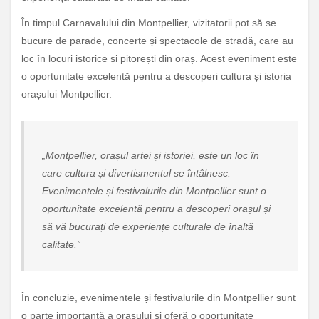
În timpul Carnavalului din Montpellier, vizitatorii pot să se
bucure de parade, concerte și spectacole de stradă, care au
loc în locuri istorice și pitorești din oraș. Acest eveniment este
o oportunitate excelentă pentru a descoperi cultura și istoria
orașului Montpellier.
„Montpellier, orașul artei și istoriei, este un loc în
care cultura și divertismentul se întâlnesc.
Evenimentele și festivalurile din Montpellier sunt o
oportunitate excelentă pentru a descoperi orașul și
să vă bucurați de experiențe culturale de înaltă
calitate.”
În concluzie, evenimentele și festivalurile din Montpellier sunt
o parte importantă a orașului și oferă o oportunitate