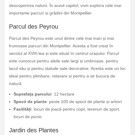
descoperirea naturii. În acest capitol, vom explora cele mai
importante parcuri și grădini din Montpellier.
Parcul des Peyrou
Parcul des Peyrou este unul dintre cele mai mari și mai
frumoase parcuri din Montpellier. Acesta a fost creat în
secolul al XVIII-lea și este situat în centrul orașului. Parcul
este cunoscut pentru aleile sale largi și umbroase, pentru
lacul său și pentru statuile sale decorative. Acesta este un loc
ideal pentru plimbare, relaxare și pentru a se bucura de
natură.
Suprafața parcului
: 12 hectare
Specii de plante
: peste 100 de specii de plante și arbori
Facilități
: locuri de joacă pentru copii, terenuri de sport,
locuri de picnic
Jardin des Plantes