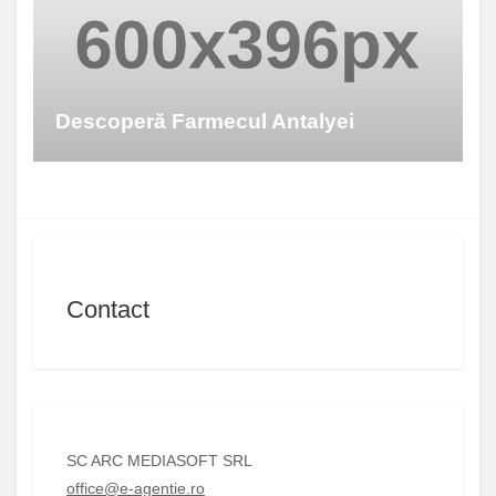
Descoperă Farmecul Antalyei
Contact
SC ARC MEDIASOFT SRL
office@e-agentie.ro