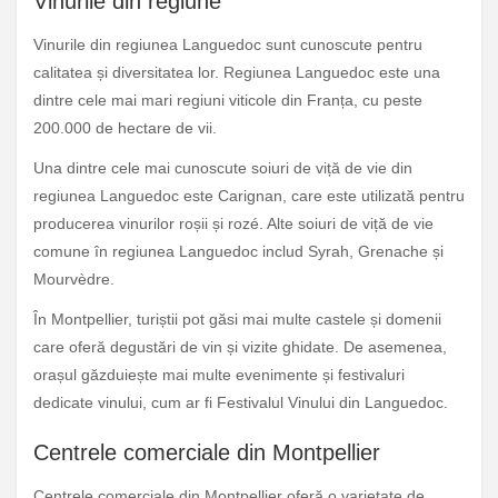
Vinurile din regiune
Vinurile din regiunea Languedoc sunt cunoscute pentru
calitatea și diversitatea lor. Regiunea Languedoc este una
dintre cele mai mari regiuni viticole din Franța, cu peste
200.000 de hectare de vii.
Una dintre cele mai cunoscute soiuri de viță de vie din
regiunea Languedoc este Carignan, care este utilizată pentru
producerea vinurilor roșii și rozé. Alte soiuri de viță de vie
comune în regiunea Languedoc includ Syrah, Grenache și
Mourvèdre.
În Montpellier, turiștii pot găsi mai multe castele și domenii
care oferă degustări de vin și vizite ghidate. De asemenea,
orașul găzduiește mai multe evenimente și festivaluri
dedicate vinului, cum ar fi Festivalul Vinului din Languedoc.
Centrele comerciale din Montpellier
Centrele comerciale din Montpellier oferă o varietate de