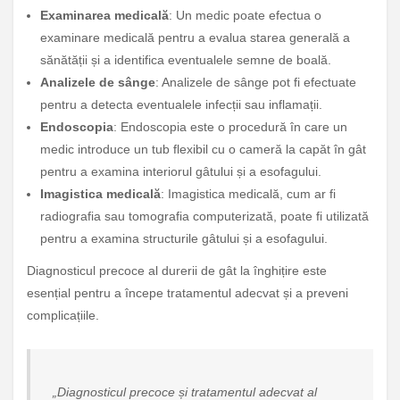
Examinarea medicală
: Un medic poate efectua o
examinare medicală pentru a evalua starea generală a
sănătății și a identifica eventualele semne de boală.
Analizele de sânge
: Analizele de sânge pot fi efectuate
pentru a detecta eventualele infecții sau inflamații.
Endoscopia
: Endoscopia este o procedură în care un
medic introduce un tub flexibil cu o cameră la capăt în gât
pentru a examina interiorul gâtului și a esofagului.
Imagistica medicală
: Imagistica medicală, cum ar fi
radiografia sau tomografia computerizată, poate fi utilizată
pentru a examina structurile gâtului și a esofagului.
Diagnosticul precoce al durerii de gât la înghițire este
esențial pentru a începe tratamentul adecvat și a preveni
complicațiile.
„Diagnosticul precoce și tratamentul adecvat al