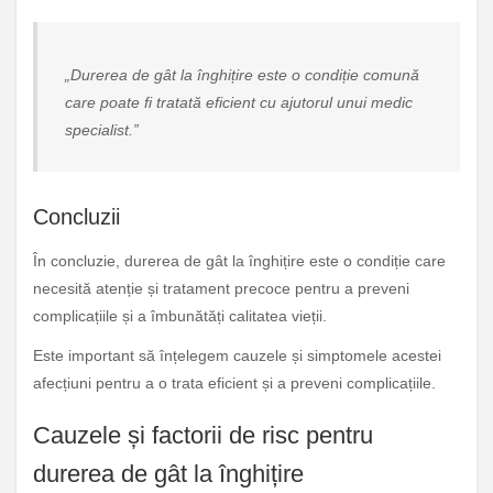
„Durerea de gât la înghițire este o condiție comună
care poate fi tratată eficient cu ajutorul unui medic
specialist.”
Concluzii
În concluzie, durerea de gât la înghițire este o condiție care
necesită atenție și tratament precoce pentru a preveni
complicațiile și a îmbunătăți calitatea vieții.
Este important să înțelegem cauzele și simptomele acestei
afecțiuni pentru a o trata eficient și a preveni complicațiile.
Cauzele și factorii de risc pentru
durerea de gât la înghițire