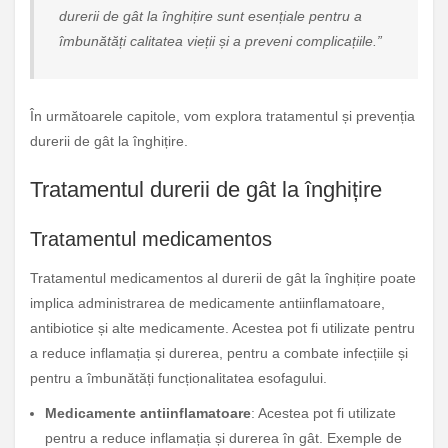
durerii de gât la înghițire sunt esențiale pentru a
îmbunătăți calitatea vieții și a preveni complicațiile.”
În următoarele capitole, vom explora tratamentul și prevenția
durerii de gât la înghițire.
Tratamentul durerii de gât la înghițire
Tratamentul medicamentos
Tratamentul medicamentos al durerii de gât la înghițire poate
implica administrarea de medicamente antiinflamatoare,
antibiotice și alte medicamente. Acestea pot fi utilizate pentru
a reduce inflamația și durerea, pentru a combate infecțiile și
pentru a îmbunătăți funcționalitatea esofagului.
Medicamente antiinflamatoare
: Acestea pot fi utilizate
pentru a reduce inflamația și durerea în gât. Exemple de