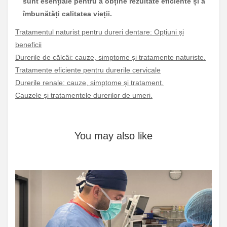
sunt esențiale pentru a obține rezultate eficiente și a
îmbunătăți calitatea vieții.
Tratamentul naturist pentru dureri dentare: Opțiuni și
beneficii
Durerile de călcâi: cauze, simptome și tratamente naturiste.
Tratamente eficiente pentru durerile cervicale
Durerile renale: cauze, simptome și tratament.
Cauzele și tratamentele durerilor de umeri.
You may also like