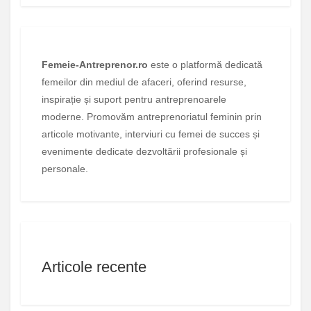
Femeie-Antreprenor.ro
este o platformă dedicată
femeilor din mediul de afaceri, oferind resurse,
inspirație și suport pentru antreprenoarele
moderne. Promovăm antreprenoriatul feminin prin
articole motivante, interviuri cu femei de succes și
evenimente dedicate dezvoltării profesionale și
personale.
Articole recente