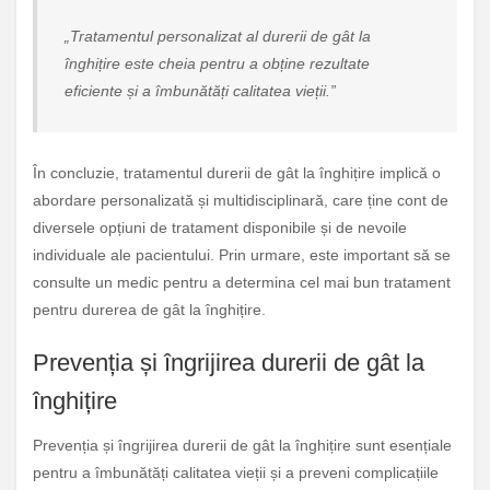
„Tratamentul personalizat al durerii de gât la
înghițire este cheia pentru a obține rezultate
eficiente și a îmbunătăți calitatea vieții.”
În concluzie, tratamentul durerii de gât la înghițire implică o
abordare personalizată și multidisciplinară, care ține cont de
diversele opțiuni de tratament disponibile și de nevoile
individuale ale pacientului. Prin urmare, este important să se
consulte un medic pentru a determina cel mai bun tratament
pentru durerea de gât la înghițire.
Prevenția și îngrijirea durerii de gât la
înghițire
Prevenția și îngrijirea durerii de gât la înghițire sunt esențiale
pentru a îmbunătăți calitatea vieții și a preveni complicațiile