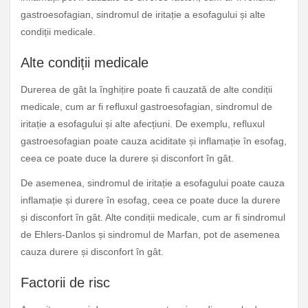
gastroesofagian, sindromul de iritație a esofagului și alte
condiții medicale.
Alte condiții medicale
Durerea de gât la înghițire poate fi cauzată de alte condiții
medicale, cum ar fi refluxul gastroesofagian, sindromul de
iritație a esofagului și alte afecțiuni. De exemplu, refluxul
gastroesofagian poate cauza aciditate și inflamație în esofag,
ceea ce poate duce la durere și disconfort în gât.
De asemenea, sindromul de iritație a esofagului poate cauza
inflamație și durere în esofag, ceea ce poate duce la durere
și disconfort în gât. Alte condiții medicale, cum ar fi sindromul
de Ehlers-Danlos și sindromul de Marfan, pot de asemenea
cauza durere și disconfort în gât.
Factorii de risc