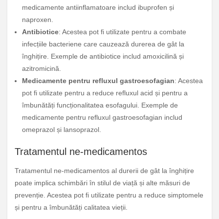
medicamente antiinflamatoare includ ibuprofen și
naproxen.
Antibiotice
: Acestea pot fi utilizate pentru a combate
infecțiile bacteriene care cauzează durerea de gât la
înghițire. Exemple de antibiotice includ amoxicilină și
azitromicină.
Medicamente pentru refluxul gastroesofagian
: Acestea
pot fi utilizate pentru a reduce refluxul acid și pentru a
îmbunătăți funcționalitatea esofagului. Exemple de
medicamente pentru refluxul gastroesofagian includ
omeprazol și lansoprazol.
Tratamentul ne-medicamentos
Tratamentul ne-medicamentos al durerii de gât la înghițire
poate implica schimbări în stilul de viață și alte măsuri de
prevenție. Acestea pot fi utilizate pentru a reduce simptomele
și pentru a îmbunătăți calitatea vieții.