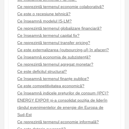
Ce reprezintă termenul economie colaborativă?
Ce este o recesiune tehnică?
Ce înseamnă modelul IS-LM?
Ce reprezintă termenul globalizare financiară?
Ce înseamnă termenul capital fix?
Ce reprezintă termenul transfer pricing?
Ce este externalizarea (outsourcing-ul) în afaceri?
Ce înseamnă economia de subzistență?
Ce reprezintă termenul agregat monetar?
Ce este deficitul structural?
Ce înseamnă termenul finanțe publice?
Ce este competitivitatea economică?
Ce înseamnă indicele prețurilor de consum (IPC)?
ENERGY EXPO® și-a consolidat poziția de liderîn
rândul evenimentelor de energie din Europa de
Sud-Est
Ce reprezintă termenul economie informală?
Ce este datoria suverană?