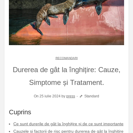
RECOMANDARI
Durerea de gât la înghițire: Cauze,
Simptome și Tratament.
On 25 iulie 2024 by
press
Standard
Cuprins
Ce sunt durerile de gât la înghițire și de ce sunt importante
Cauzele și factorii de risc pentru durerea de gât la înghițire