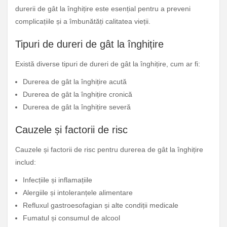
durerii de gât la înghițire este esențial pentru a preveni
complicațiile și a îmbunătăți calitatea vieții.
Tipuri de dureri de gât la înghițire
Există diverse tipuri de dureri de gât la înghițire, cum ar fi:
Durerea de gât la înghițire acută
Durerea de gât la înghițire cronică
Durerea de gât la înghițire severă
Cauzele și factorii de risc
Cauzele și factorii de risc pentru durerea de gât la înghițire
includ:
Infecțiile și inflamațiile
Alergiile și intoleranțele alimentare
Refluxul gastroesofagian și alte condiții medicale
Fumatul și consumul de alcool