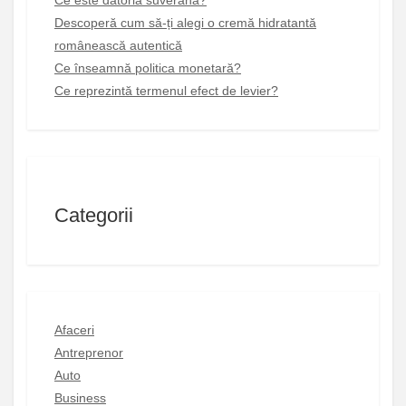
Descoperă cum să-ți alegi o cremă hidratantă
românească autentică
Ce înseamnă politica monetară?
Ce reprezintă termenul efect de levier?
Categorii
Afaceri
Antreprenor
Auto
Business