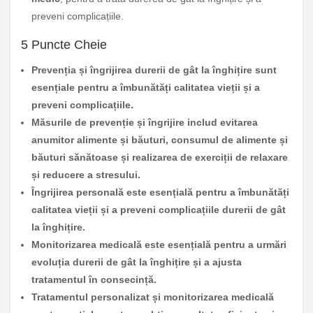
preveni complicațiile.
5 Puncte Cheie
Prevenția și îngrijirea durerii de gât la înghițire sunt
esențiale pentru a îmbunătăți calitatea vieții și a
preveni complicațiile.
Măsurile de prevenție și îngrijire includ evitarea
anumitor alimente și băuturi, consumul de alimente și
băuturi sănătoase și realizarea de exerciții de relaxare
și reducere a stresului.
Îngrijirea personală este esențială pentru a îmbunătăți
calitatea vieții și a preveni complicațiile durerii de gât
la înghițire.
Monitorizarea medicală este esențială pentru a urmări
evoluția durerii de gât la înghițire și a ajusta
tratamentul în consecință.
Tratamentul personalizat și monitorizarea medicală