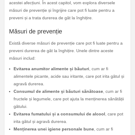
acestei afecțiuni. În acest capitol, vom explora diversele
măsuri de prevenție și îngrijire care pot fi luate pentru a
preveni și a trata durerea de gât la înghițire.
Măsuri de prevenție
Există diverse măsuri de prevenție care pot fi luate pentru a
preveni durerea de gât la înghițire. Unele dintre aceste
măsuri includ:
Evitarea anumitor alimente și băuturi
, cum ar fi
alimentele picante, acide sau iritante, care pot irita gâtul și
agravă durerea.
Consumul de alimente și băuturi sănătoase
, cum ar fi
fructele și legumele, care pot ajuta la menținerea sănătății
gâtului.
Evitarea fumatului și a consumului de alcool
, care pot
irita gâtul și agravă durerea.
Menținerea unei igiene personale bune
, cum ar fi