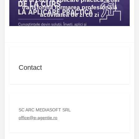
transformă formarea profesională
activitatea de zi cu zi
Contact
SC ARC MEDIASOFT SRL
office@e-agentie.ro