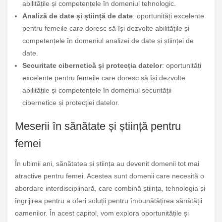
abilitățile și competențele în domeniul tehnologic.
Analiză de date și știință de date
: oportunități excelente
pentru femeile care doresc să își dezvolte abilitățile și
competențele în domeniul analizei de date și științei de
date.
Securitate cibernetică și protecția datelor
: oportunități
excelente pentru femeile care doresc să își dezvolte
abilitățile și competențele în domeniul securității
cibernetice și protecției datelor.
Meserii în sănătate și știință pentru
femei
În ultimii ani, sănătatea și știința au devenit domenii tot mai
atractive pentru femei. Acestea sunt domenii care necesită o
abordare interdisciplinară, care combină știința, tehnologia și
îngrijirea pentru a oferi soluții pentru îmbunătățirea sănătății
oamenilor. În acest capitol, vom explora oportunitățile și