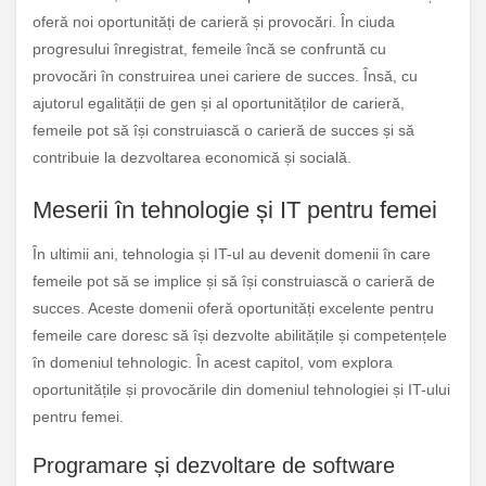
oferă noi oportunități de carieră și provocări. În ciuda
progresului înregistrat, femeile încă se confruntă cu
provocări în construirea unei cariere de succes. Însă, cu
ajutorul egalității de gen și al oportunităților de carieră,
femeile pot să își construiască o carieră de succes și să
contribuie la dezvoltarea economică și socială.
Meserii în tehnologie și IT pentru femei
În ultimii ani, tehnologia și IT-ul au devenit domenii în care
femeile pot să se implice și să își construiască o carieră de
succes. Aceste domenii oferă oportunități excelente pentru
femeile care doresc să își dezvolte abilitățile și competențele
în domeniul tehnologic. În acest capitol, vom explora
oportunitățile și provocările din domeniul tehnologiei și IT-ului
pentru femei.
Programare și dezvoltare de software