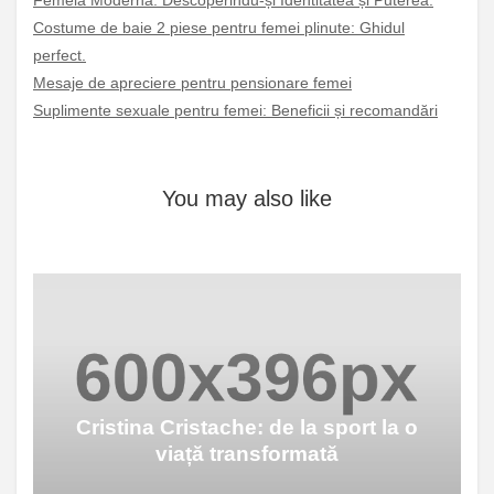
Costume de baie 2 piese pentru femei plinute: Ghidul
perfect.
Mesaje de apreciere pentru pensionare femei
Suplimente sexuale pentru femei: Beneficii și recomandări
You may also like
Cristina Cristache: de la sport la o
viață transformată