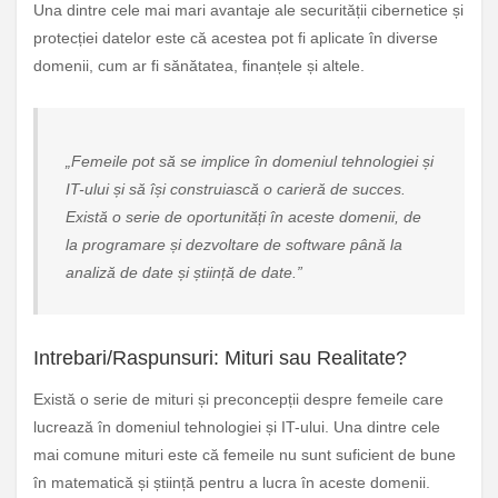
Una dintre cele mai mari avantaje ale securității cibernetice și
protecției datelor este că acestea pot fi aplicate în diverse
domenii, cum ar fi sănătatea, finanțele și altele.
„Femeile pot să se implice în domeniul tehnologiei și
IT-ului și să își construiască o carieră de succes.
Există o serie de oportunități în aceste domenii, de
la programare și dezvoltare de software până la
analiză de date și știință de date.”
Intrebari/Raspunsuri: Mituri sau Realitate?
Există o serie de mituri și preconcepții despre femeile care
lucrează în domeniul tehnologiei și IT-ului. Una dintre cele
mai comune mituri este că femeile nu sunt suficient de bune
în matematică și știință pentru a lucra în aceste domenii.