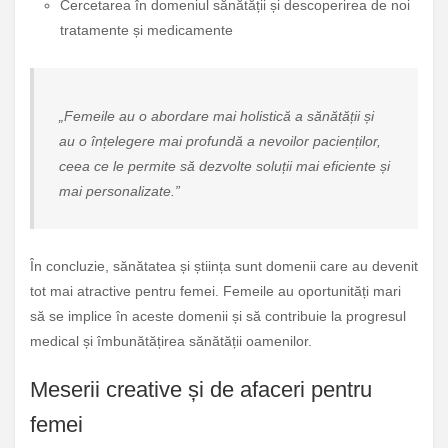
Cercetarea în domeniul sănătății și descoperirea de noi
tratamente și medicamente
„Femeile au o abordare mai holistică a sănătății și
au o înțelegere mai profundă a nevoilor pacienților,
ceea ce le permite să dezvolte soluții mai eficiente și
mai personalizate.”
În concluzie, sănătatea și știința sunt domenii care au devenit
tot mai atractive pentru femei. Femeile au oportunități mari
să se implice în aceste domenii și să contribuie la progresul
medical și îmbunătățirea sănătății oamenilor.
Meserii creative și de afaceri pentru
femei