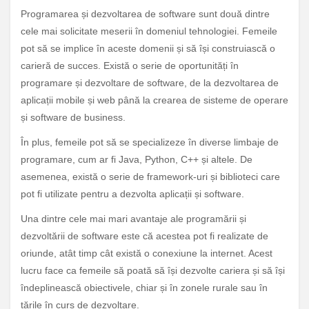
Programarea și dezvoltarea de software sunt două dintre
cele mai solicitate meserii în domeniul tehnologiei. Femeile
pot să se implice în aceste domenii și să își construiască o
carieră de succes. Există o serie de oportunități în
programare și dezvoltare de software, de la dezvoltarea de
aplicații mobile și web până la crearea de sisteme de operare
și software de business.
În plus, femeile pot să se specializeze în diverse limbaje de
programare, cum ar fi Java, Python, C++ și altele. De
asemenea, există o serie de framework-uri și biblioteci care
pot fi utilizate pentru a dezvolta aplicații și software.
Una dintre cele mai mari avantaje ale programării și
dezvoltării de software este că acestea pot fi realizate de
oriunde, atât timp cât există o conexiune la internet. Acest
lucru face ca femeile să poată să își dezvolte cariera și să își
îndeplinească obiectivele, chiar și în zonele rurale sau în
țările în curs de dezvoltare.