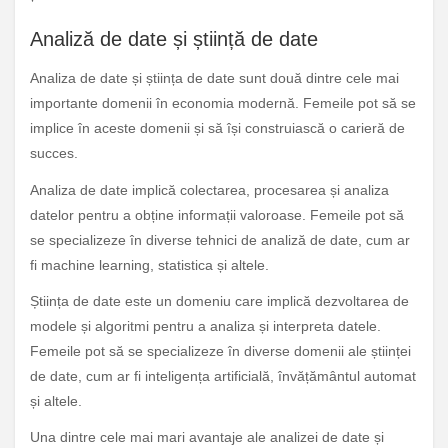
Analiză de date și știință de date
Analiza de date și știința de date sunt două dintre cele mai
importante domenii în economia modernă. Femeile pot să se
implice în aceste domenii și să își construiască o carieră de
succes.
Analiza de date implică colectarea, procesarea și analiza
datelor pentru a obține informații valoroase. Femeile pot să
se specializeze în diverse tehnici de analiză de date, cum ar
fi machine learning, statistica și altele.
Știința de date este un domeniu care implică dezvoltarea de
modele și algoritmi pentru a analiza și interpreta datele.
Femeile pot să se specializeze în diverse domenii ale științei
de date, cum ar fi inteligența artificială, învățământul automat
și altele.
Una dintre cele mai mari avantaje ale analizei de date și