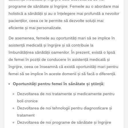
programe de sănătate și îngrijire. Femeile au o abordare mai
holistică a sănătății și au o înțelegere mai profundă a nevoilor
pacienților, ceea ce le permite să dezvolte soluții mai
eficiente și mai personalizate.
De asemenea, femeile au oportunități mari să se implice în
asistență medicală și îngrijire și să contribuie la
îmbunătățirea sănătății oamenilor. În prezent, există o lipsă
de femei în poziții de conducere în asistență medicală și
îngrijire, ceea ce înseamnă că există oportunități mari pentru
femei să se implice în aceste domenii și să facă o diferență.
Oportunități pentru femei în sănătate și știință:
Dezvoltarea de noi tratamente și medicamente pentru
boli cronice
Dezvoltarea de noi tehnologii pentru diagnosticare și
tratament
Dezvoltarea de noi programe de sănătate și îngrijire