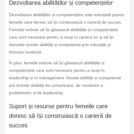
Dezvoltarea abilităților și competențelor
Dezvoltarea abilităților și competențelor este esențială pentru
femeile care doresc să își construiască o carieră de succes.
Femeile trebuie să își găsească abilitățile și competențele
care sunt necesare pentru a reuși în cariera lor și să își
dezvolte aceste abilități și competențe prin educație și
formare continuă.
În plus, femeile trebuie să își găsească abilitățile și
competențele care sunt necesare pentru a reuși în
leadership și în management. Aceste abilități și competențe
pot include abilități de comunicare, de rezolvare a
problemelor și de leadership.
Suport și resurse pentru femeile care
doresc să își construiască o carieră de
succes