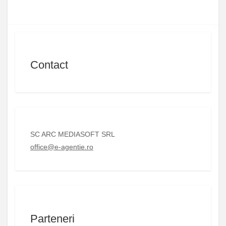
Contact
SC ARC MEDIASOFT SRL
office@e-agentie.ro
Parteneri