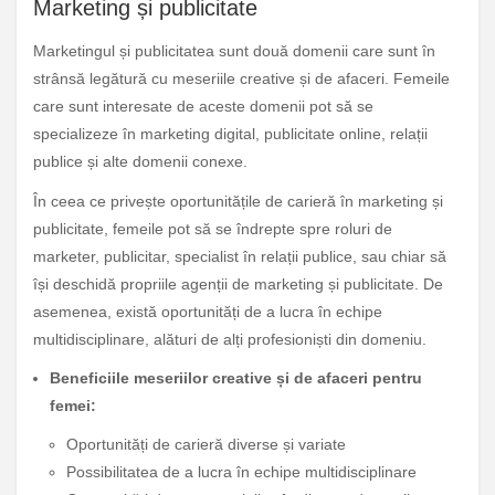
Marketing și publicitate
Marketingul și publicitatea sunt două domenii care sunt în
strânsă legătură cu meseriile creative și de afaceri. Femeile
care sunt interesate de aceste domenii pot să se
specializeze în marketing digital, publicitate online, relații
publice și alte domenii conexe.
În ceea ce privește oportunitățile de carieră în marketing și
publicitate, femeile pot să se îndrepte spre roluri de
marketer, publicitar, specialist în relații publice, sau chiar să
își deschidă propriile agenții de marketing și publicitate. De
asemenea, există oportunități de a lucra în echipe
multidisciplinare, alături de alți profesioniști din domeniu.
Beneficiile meseriilor creative și de afaceri pentru
femei:
Oportunități de carieră diverse și variate
Possibilitatea de a lucra în echipe multidisciplinare