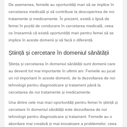
De asemenea, femeile au oportunități mari să se implice în
cercetarea medicală și să contribuie la descoperirea de noi
tratamente și medicamente. În prezent, există o lipsă de
femei în poziții de conducere în cercetarea medicală, ceea
ce înseamnă că există oportunități mari pentru femei să se
implice în aceste domenii și să facă o diferență.
Știință și cercetare în domeniul sănătății
Știința și cercetarea în domeniul sănătății sunt domenii care
au devenit tot mai importante în ultimii ani. Femeile au jucat
un rol important în aceste domenii, de la dezvoltarea de noi
tehnologii pentru diagnosticare și tratament până la
cercetarea de noi tratamente și medicamente.
Una dintre cele mai mari oportunități pentru femei în știință și
cercetare în domeniul sănătății este dezvoltarea de noi
tehnologii pentru diagnosticare și tratament. Femeile au o
abordare mai creativă și mai inovatoare a problemelor, ceea