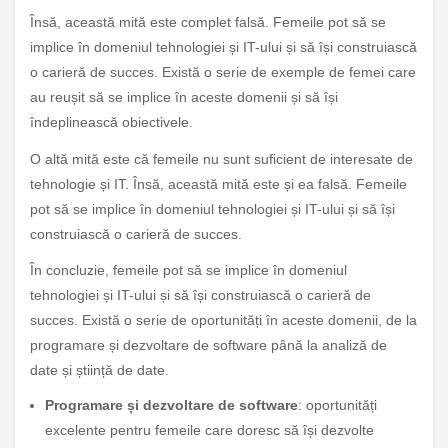
Însă, această mită este complet falsă. Femeile pot să se
implice în domeniul tehnologiei și IT-ului și să își construiască
o carieră de succes. Există o serie de exemple de femei care
au reușit să se implice în aceste domenii și să își
îndeplinească obiectivele.
O altă mită este că femeile nu sunt suficient de interesate de
tehnologie și IT. Însă, această mită este și ea falsă. Femeile
pot să se implice în domeniul tehnologiei și IT-ului și să își
construiască o carieră de succes.
În concluzie, femeile pot să se implice în domeniul
tehnologiei și IT-ului și să își construiască o carieră de
succes. Există o serie de oportunități în aceste domenii, de la
programare și dezvoltare de software până la analiză de
date și știință de date.
Programare și dezvoltare de software
: oportunități
excelente pentru femeile care doresc să își dezvolte