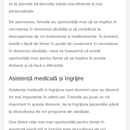
ce le permite să dezvolte soluții mai eficiente și mai
personalizate.
De asemenea, femeile au oportunități mari să se implice în
cercetarea în domeniul sănătății și să contribuie la
descoperirea de noi tratamente și medicamente. În prezent,
există o lipsă de femei în poziții de conducere în cercetarea
în domeniul sănătății, ceea ce înseamnă că există
oportunități mari pentru femei să se implice în aceste
domenii și să facă o diferență.
Asistență medicală și îngrijire
Asistența medicală și îngrijirea sunt domenii care au devenit
tot mai importante în ultimii ani. Femeile au jucat un rol
important în aceste domenii, de la îngrijirea pacienților până
la dezvoltarea de noi programe de sănătate.
Una dintre cele mai mari oportunități pentru femei în
asistență medicală și îngrijire este dezvoltarea de noi