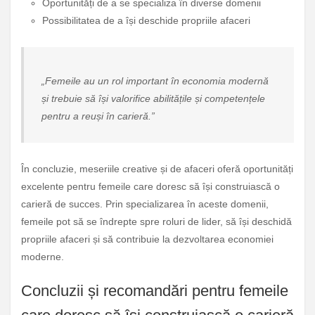
Oportunități de a se specializa în diverse domenii
Possibilitatea de a își deschide propriile afaceri
„Femeile au un rol important în economia modernă
și trebuie să își valorifice abilitățile și competențele
pentru a reuși în carieră.”
În concluzie, meseriile creative și de afaceri oferă oportunități
excelente pentru femeile care doresc să își construiască o
carieră de succes. Prin specializarea în aceste domenii,
femeile pot să se îndrepte spre roluri de lider, să își deschidă
propriile afaceri și să contribuie la dezvoltarea economiei
moderne.
Concluzii și recomandări pentru femeile