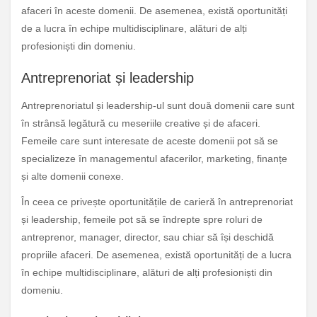
afaceri în aceste domenii. De asemenea, există oportunități
de a lucra în echipe multidisciplinare, alături de alți
profesioniști din domeniu.
Antreprenoriat și leadership
Antreprenoriatul și leadership-ul sunt două domenii care sunt
în strânsă legătură cu meseriile creative și de afaceri.
Femeile care sunt interesate de aceste domenii pot să se
specializeze în managementul afacerilor, marketing, finanțe
și alte domenii conexe.
În ceea ce privește oportunitățile de carieră în antreprenoriat
și leadership, femeile pot să se îndrepte spre roluri de
antreprenor, manager, director, sau chiar să își deschidă
propriile afaceri. De asemenea, există oportunități de a lucra
în echipe multidisciplinare, alături de alți profesioniști din
domeniu.