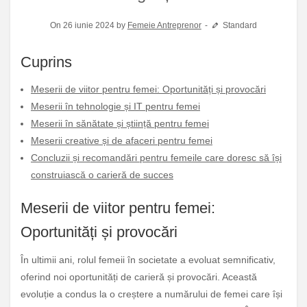
On 26 iunie 2024 by
Femeie Antreprenor
Standard
Cuprins
Meserii de viitor pentru femei: Oportunități și provocări
Meserii în tehnologie și IT pentru femei
Meserii în sănătate și știință pentru femei
Meserii creative și de afaceri pentru femei
Concluzii și recomandări pentru femeile care doresc să își
construiască o carieră de succes
Meserii de viitor pentru femei:
Oportunități și provocări
În ultimii ani, rolul femeii în societate a evoluat semnificativ,
oferind noi oportunități de carieră și provocări. Această
evoluție a condus la o creștere a numărului de femei care își