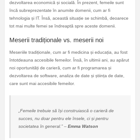
dezvoltarea economică și socială. În prezent, femeile sunt
încă subreprezentate în anumite domenii, cum ar fi
tehnologia și IT. Însă, această situație se schimbă, deoarece
tot mai multe femei se îndreaptă spre aceste domenii.
Meserii tradiționale vs. meserii noi
Meseriile tradiționale, cum ar fi medicina și educația, au fost
întotdeauna accesibile femeilor. Însă, în ultimii ani, au apărut
noi oportunități de carieră, cum ar fi programarea și
dezvoltarea de software, analiza de date și știința de date,
care sunt mai accesibile femeilor.
„Femeile trebuie să își construiască o carieră de
succes, nu doar pentru ele însele, ci și pentru
societatea în general.” –
Emma Watson