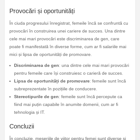
Provocări și oportunități
În ciuda progresului înregistrat, femeile încă se confruntă cu
provocări în construirea unei cariere de succes. Una dintre
cele mai mari provocări este discriminarea de gen, care
poate fi manifestată în diverse forme, cum ar fi salariile mai
mici și lipsa de oportunități de promovare.
Discriminarea de gen
: una dintre cele mai mari provocări
pentru femeile care își construiesc o carieră de succes.
Lipsa de oportunități de promovare
: femeile sunt încă
subreprezentate în pozițiile de conducere.
Stereotipurile de gen
: femeile sunt încă percepute ca
fiind mai puțin capabile în anumite domenii, cum ar fi
tehnologia și IT.
Concluzii
În concluzie, meseriile de viitor pentru femei sunt diverse și