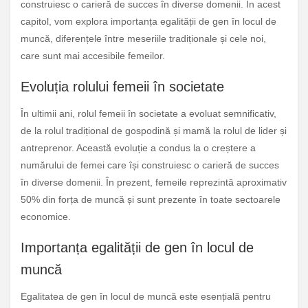
construiesc o carieră de succes în diverse domenii. În acest
capitol, vom explora importanța egalității de gen în locul de
muncă, diferențele între meseriile tradiționale și cele noi,
care sunt mai accesibile femeilor.
Evoluția rolului femeii în societate
În ultimii ani, rolul femeii în societate a evoluat semnificativ,
de la rolul tradițional de gospodină și mamă la rolul de lider și
antreprenor. Această evoluție a condus la o creștere a
numărului de femei care își construiesc o carieră de succes
în diverse domenii. În prezent, femeile reprezintă aproximativ
50% din forța de muncă și sunt prezente în toate sectoarele
economice.
Importanța egalității de gen în locul de
muncă
Egalitatea de gen în locul de muncă este esențială pentru