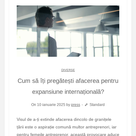
DIVERSE
Cum să îți pregătești afacerea pentru
expansiune internațională?
On 10 ianuarie 2025 by
press
Standard
Visul de a-ți extinde afacerea dincolo de granițele
țării este o aspirație comună multor antreprenori, iar
pentru femeile antreprenor, această provocare aduce