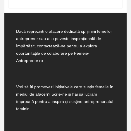
Dacă reprezinți o afacere dedicată sprijinirii femeilor
antreprenor sau ai o poveste inspirațională de
împărtășit, contactează-ne pentru a explora
oportunitățile de colaborare pe Femeie-
Antreprenor.ro.
Vrei să îți promovezi inițiativele care susțin femeile în
mediul de afaceri? Scrie-ne și hai să lucrăm
împreună pentru a inspira și susține antreprenoriatul
feminin.