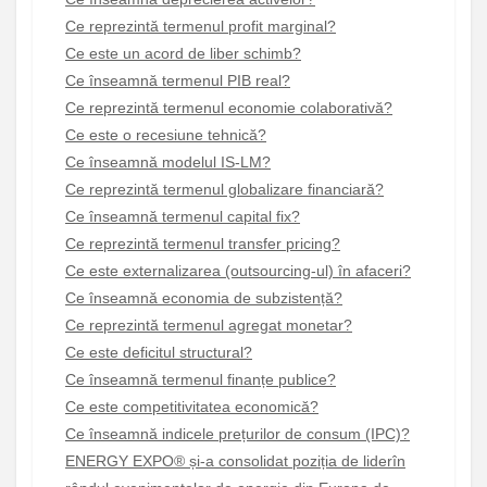
Ce reprezintă termenul profit marginal?
Ce este un acord de liber schimb?
Ce înseamnă termenul PIB real?
Ce reprezintă termenul economie colaborativă?
Ce este o recesiune tehnică?
Ce înseamnă modelul IS-LM?
Ce reprezintă termenul globalizare financiară?
Ce înseamnă termenul capital fix?
Ce reprezintă termenul transfer pricing?
Ce este externalizarea (outsourcing-ul) în afaceri?
Ce înseamnă economia de subzistență?
Ce reprezintă termenul agregat monetar?
Ce este deficitul structural?
Ce înseamnă termenul finanțe publice?
Ce este competitivitatea economică?
Ce înseamnă indicele prețurilor de consum (IPC)?
ENERGY EXPO® și-a consolidat poziția de liderîn