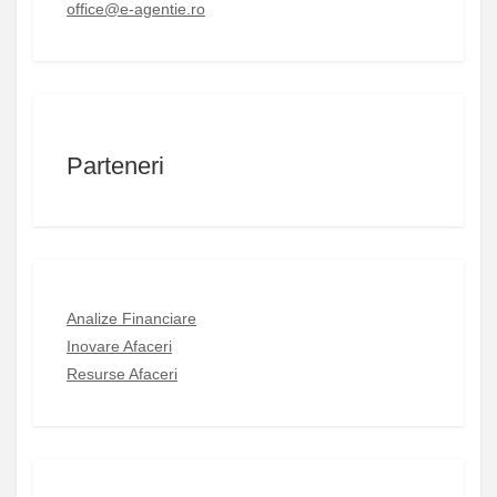
office@e-agentie.ro
Parteneri
Analize Financiare
Inovare Afaceri
Resurse Afaceri