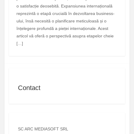
o satisfacție deosebită. Expansiunea internațională
reprezintă o etapă crucială în dezvoltarea business-
ului, însă necesită o planificare meticuloasă și o
înțelegere profundă a pieței internaționale. Acest
articol vă oferă o perspectivă asupra etapelor cheie
[…]
Contact
SC ARC MEDIASOFT SRL