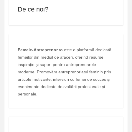
De ce noi?
Femeie-Antreprenor.ro
este o platformă dedicată
femeilor din mediul de afaceri, oferind resurse,
inspirație și suport pentru antreprenoarele
moderne. Promovăm antreprenoriatul feminin prin
articole motivante, interviuri cu femei de succes și
evenimente dedicate dezvoltării profesionale și
personale.