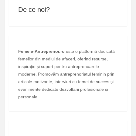
De ce noi?
Femeie-Antreprenor.ro
este o platformă dedicată
femeilor din mediul de afaceri, oferind resurse,
inspirație și suport pentru antreprenoarele
moderne. Promovăm antreprenoriatul feminin prin
articole motivante, interviuri cu femei de succes și
evenimente dedicate dezvoltării profesionale și
personale.