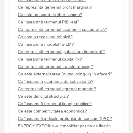
Ce reprezintă termenul profit marginal?
Ce este un acord de liber schimb?
Ce înseamnă termenul PIB real?
Ce reprezintă termenul economie colaborativă?
Ce este o recesiune tehnică?
Ce înseamnă modelul IS-LM?
Ce reprezintă termenul globalizare financiară?
Ce înseamnă termenul capital fix?
Ce reprezintă termenul transfer pricing?
Ce este externalizarea (outsourcing-ul) în afaceri?
Ce înseamnă economia de subzistență?
Ce reprezintă termenul agregat monetar?
Ce este deficitul structural?
Ce înseamnă termenul finanțe publice?
Ce este competitivitatea economică?
Ce înseamnă indicele prețurilor de consum (IPC)?
ENERGY EXPO® și-a consolidat poziția de liderîn