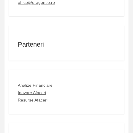
office@e-agentie.ro
Parteneri
Analize Financiare
Inovare Afaceri
Resurse Afaceri