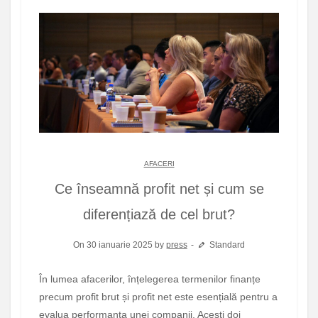
AFACERI
Ce înseamnă profit net și cum se
diferențiază de cel brut?
On 30 ianuarie 2025 by
press
Standard
În lumea afacerilor, înțelegerea termenilor finanțe
precum profit brut și profit net este esențială pentru a
evalua performanța unei companii. Acești doi