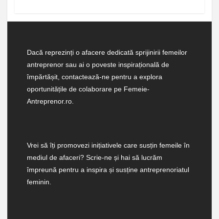
Dacă reprezinți o afacere dedicată sprijinirii femeilor
antreprenor sau ai o poveste inspirațională de
împărtășit, contactează-ne pentru a explora
oportunitățile de colaborare pe Femeie-
Antreprenor.ro.
Vrei să îți promovezi inițiativele care susțin femeile în
mediul de afaceri? Scrie-ne și hai să lucrăm
împreună pentru a inspira și susține antreprenoriatul
feminin.