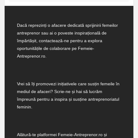
Dacă reprezinți o afacere dedicată sprijinirii femeilor
antreprenor sau ai o poveste inspirațională de
împărtășit, contactează-ne pentru a explora
oportunitățile de colaborare pe Femeie-
Antreprenor.ro.
Vrei să îți promovezi inițiativele care susțin femeile în
mediul de afaceri? Scrie-ne și hai să lucrăm
împreună pentru a inspira și susține antreprenoriatul
feminin.
Alătură-te platformei Femeie-Antreprenor.ro și