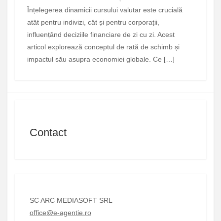
Înțelegerea dinamicii cursului valutar este crucială
atât pentru indivizi, cât și pentru corporații,
influențând deciziile financiare de zi cu zi. Acest
articol explorează conceptul de rată de schimb și
impactul său asupra economiei globale. Ce […]
Contact
SC ARC MEDIASOFT SRL
office@e-agentie.ro