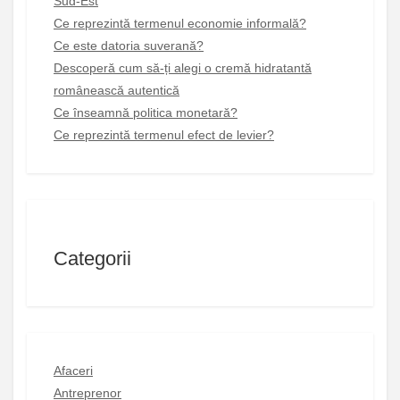
Sud-Est
Ce reprezintă termenul economie informală?
Ce este datoria suverană?
Descoperă cum să-ți alegi o cremă hidratantă
românească autentică
Ce înseamnă politica monetară?
Ce reprezintă termenul efect de levier?
Categorii
Afaceri
Antreprenor