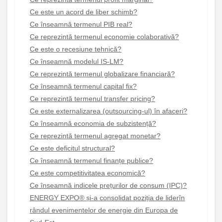
Ce este un acord de liber schimb?
Ce înseamnă termenul PIB real?
Ce reprezintă termenul economie colaborativă?
Ce este o recesiune tehnică?
Ce înseamnă modelul IS-LM?
Ce reprezintă termenul globalizare financiară?
Ce înseamnă termenul capital fix?
Ce reprezintă termenul transfer pricing?
Ce este externalizarea (outsourcing-ul) în afaceri?
Ce înseamnă economia de subzistență?
Ce reprezintă termenul agregat monetar?
Ce este deficitul structural?
Ce înseamnă termenul finanțe publice?
Ce este competitivitatea economică?
Ce înseamnă indicele prețurilor de consum (IPC)?
ENERGY EXPO® și-a consolidat poziția de liderîn
rândul evenimentelor de energie din Europa de