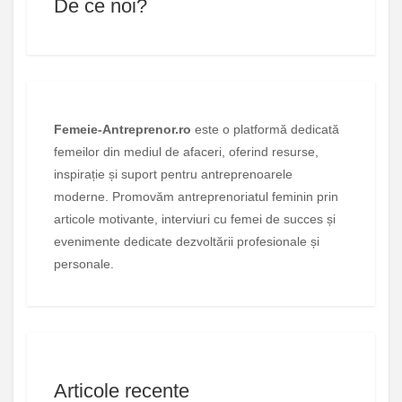
De ce noi?
Femeie-Antreprenor.ro
este o platformă dedicată
femeilor din mediul de afaceri, oferind resurse,
inspirație și suport pentru antreprenoarele
moderne. Promovăm antreprenoriatul feminin prin
articole motivante, interviuri cu femei de succes și
evenimente dedicate dezvoltării profesionale și
personale.
Articole recente