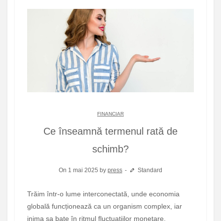
FINANCIAR
Ce înseamnă termenul rată de
schimb?
On 1 mai 2025 by
press
Standard
Trăim într-o lume interconectată, unde economia
globală funcționează ca un organism complex, iar
inima sa bate în ritmul fluctuațiilor monetare.