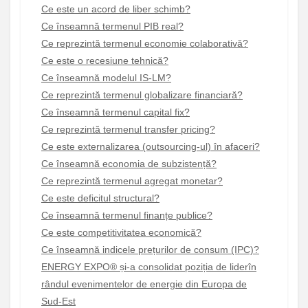
Ce este un acord de liber schimb?
Ce înseamnă termenul PIB real?
Ce reprezintă termenul economie colaborativă?
Ce este o recesiune tehnică?
Ce înseamnă modelul IS-LM?
Ce reprezintă termenul globalizare financiară?
Ce înseamnă termenul capital fix?
Ce reprezintă termenul transfer pricing?
Ce este externalizarea (outsourcing-ul) în afaceri?
Ce înseamnă economia de subzistență?
Ce reprezintă termenul agregat monetar?
Ce este deficitul structural?
Ce înseamnă termenul finanțe publice?
Ce este competitivitatea economică?
Ce înseamnă indicele prețurilor de consum (IPC)?
ENERGY EXPO® și-a consolidat poziția de liderîn
rândul evenimentelor de energie din Europa de
Sud-Est