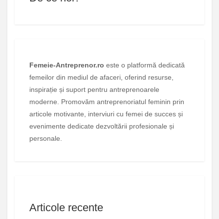
Femeie-Antreprenor.ro
este o platformă dedicată
femeilor din mediul de afaceri, oferind resurse,
inspirație și suport pentru antreprenoarele
moderne. Promovăm antreprenoriatul feminin prin
articole motivante, interviuri cu femei de succes și
evenimente dedicate dezvoltării profesionale și
personale.
Articole recente