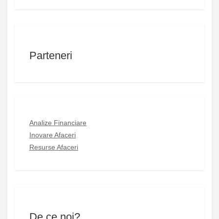
Parteneri
Analize Financiare
Inovare Afaceri
Resurse Afaceri
De ce noi?