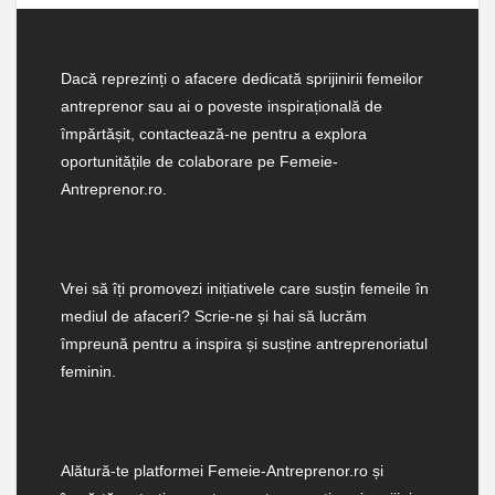
Dacă reprezinți o afacere dedicată sprijinirii femeilor
antreprenor sau ai o poveste inspirațională de
împărtășit, contactează-ne pentru a explora
oportunitățile de colaborare pe Femeie-
Antreprenor.ro.
Vrei să îți promovezi inițiativele care susțin femeile în
mediul de afaceri? Scrie-ne și hai să lucrăm
împreună pentru a inspira și susține antreprenoriatul
feminin.
Alătură-te platformei Femeie-Antreprenor.ro și