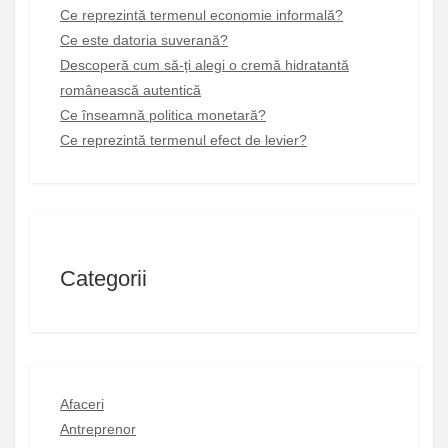
Ce reprezintă termenul economie informală?
Ce este datoria suverană?
Descoperă cum să-ți alegi o cremă hidratantă
românească autentică
Ce înseamnă politica monetară?
Ce reprezintă termenul efect de levier?
Categorii
Afaceri
Antreprenor