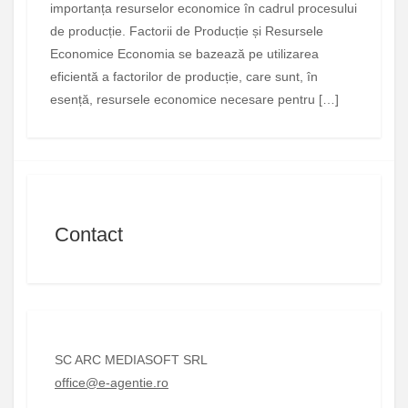
importanța resurselor economice în cadrul procesului
de producție. Factorii de Producție și Resursele
Economice Economia se bazează pe utilizarea
eficientă a factorilor de producție, care sunt, în
esență, resursele economice necesare pentru […]
Contact
SC ARC MEDIASOFT SRL
office@e-agentie.ro