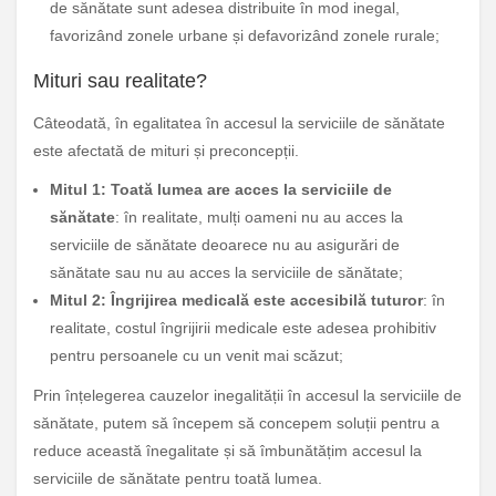
de sănătate sunt adesea distribuite în mod inegal,
favorizând zonele urbane și defavorizând zonele rurale;
Mituri sau realitate?
Câteodată, în egalitatea în accesul la serviciile de sănătate
este afectată de mituri și preconcepții.
Mitul 1: Toată lumea are acces la serviciile de
sănătate
: în realitate, mulți oameni nu au acces la
serviciile de sănătate deoarece nu au asigurări de
sănătate sau nu au acces la serviciile de sănătate;
Mitul 2: Îngrijirea medicală este accesibilă tuturor
: în
realitate, costul îngrijirii medicale este adesea prohibitiv
pentru persoanele cu un venit mai scăzut;
Prin înțelegerea cauzelor inegalității în accesul la serviciile de
sănătate, putem să începem să concepem soluții pentru a
reduce această înegalitate și să îmbunătățim accesul la
serviciile de sănătate pentru toată lumea.