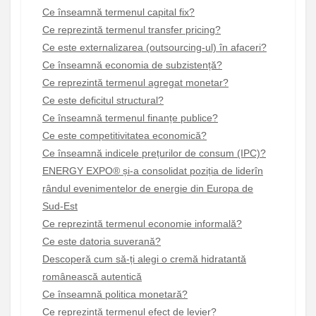
Ce înseamnă termenul capital fix?
Ce reprezintă termenul transfer pricing?
Ce este externalizarea (outsourcing-ul) în afaceri?
Ce înseamnă economia de subzistență?
Ce reprezintă termenul agregat monetar?
Ce este deficitul structural?
Ce înseamnă termenul finanțe publice?
Ce este competitivitatea economică?
Ce înseamnă indicele prețurilor de consum (IPC)?
ENERGY EXPO® și-a consolidat poziția de liderîn
rândul evenimentelor de energie din Europa de
Sud-Est
Ce reprezintă termenul economie informală?
Ce este datoria suverană?
Descoperă cum să-ți alegi o cremă hidratantă
românească autentică
Ce înseamnă politica monetară?
Ce reprezintă termenul efect de levier?