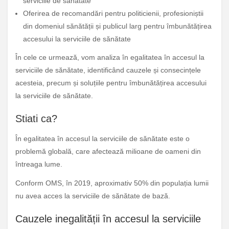
serviciile de sănătate
Oferirea de recomandări pentru politicienii, profesioniștii
din domeniul sănătății și publicul larg pentru îmbunătățirea
accesului la serviciile de sănătate
În cele ce urmează, vom analiza în egalitatea în accesul la
serviciile de sănătate, identificând cauzele și consecințele
acesteia, precum și soluțiile pentru îmbunătățirea accesului
la serviciile de sănătate.
Stiati ca?
În egalitatea în accesul la serviciile de sănătate este o
problemă globală, care afectează milioane de oameni din
întreaga lume.
Conform OMS, în 2019, aproximativ 50% din populația lumii
nu avea acces la serviciile de sănătate de bază.
Cauzele inegalității în accesul la serviciile