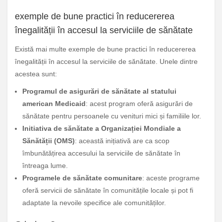
exemple de bune practici în reducererea
înegalității în accesul la serviciile de sănătate
Există mai multe exemple de bune practici în reducererea
înegalității în accesul la serviciile de sănătate. Unele dintre
acestea sunt:
Programul de asigurări de sănătate al statului
american Medicaid
: acest program oferă asigurări de
sănătate pentru persoanele cu venituri mici și familiile lor.
Initiativa de sănătate a Organizației Mondiale a
Sănătății (OMS)
: această inițiativă are ca scop
îmbunătățirea accesului la serviciile de sănătate în
întreaga lume.
Programele de sănătate comunitare
: aceste programe
oferă servicii de sănătate în comunitățile locale și pot fi
adaptate la nevoile specifice ale comunităților.