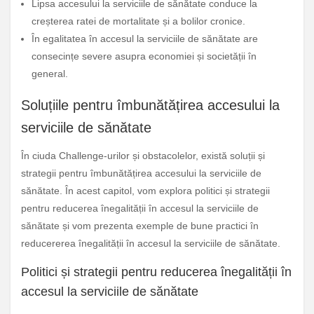
Lipsa accesului la serviciile de sănătate conduce la
creșterea ratei de mortalitate și a bolilor cronice.
În egalitatea în accesul la serviciile de sănătate are
consecințe severe asupra economiei și societății în
general.
Soluțiile pentru îmbunătățirea accesului la
serviciile de sănătate
În ciuda Challenge-urilor și obstacolelor, există soluții și
strategii pentru îmbunătățirea accesului la serviciile de
sănătate. În acest capitol, vom explora politici și strategii
pentru reducerea înegalității în accesul la serviciile de
sănătate și vom prezenta exemple de bune practici în
reducererea înegalității în accesul la serviciile de sănătate.
Politici și strategii pentru reducerea înegalității în
accesul la serviciile de sănătate