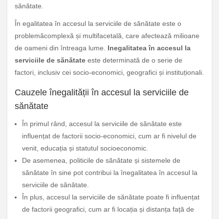
sănătate.
În egalitatea în accesul la serviciile de sănătate este o
problemăcomplexă și multifacetală, care afectează milioane
de oameni din întreaga lume.
Inegalitatea în accesul la
serviciile de sănătate
este determinată de o serie de
factori, inclusiv cei socio-economici, geografici și instituționali.
Cauzele înegalității în accesul la serviciile de
sănătate
În primul rând, accesul la serviciile de sănătate este
influențat de factorii socio-economici, cum ar fi nivelul de
venit, educația și statutul socioeconomic.
De asemenea, politicile de sănătate și sistemele de
sănătate în sine pot contribui la înegalitatea în accesul la
serviciile de sănătate.
În plus, accesul la serviciile de sănătate poate fi influențat
de factorii geografici, cum ar fi locația și distanța față de