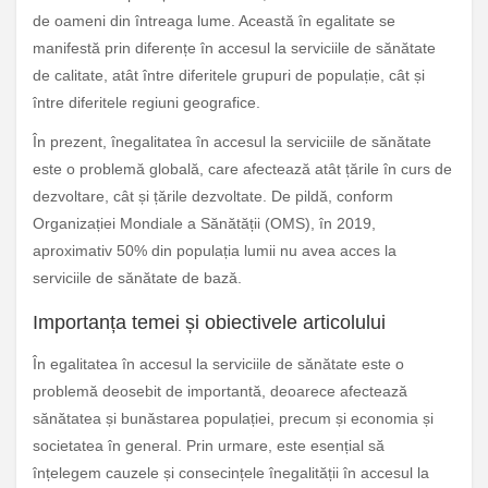
de oameni din întreaga lume. Această în egalitate se
manifestă prin diferențe în accesul la serviciile de sănătate
de calitate, atât între diferitele grupuri de populație, cât și
între diferitele regiuni geografice.
În prezent, înegalitatea în accesul la serviciile de sănătate
este o problemă globală, care afectează atât țările în curs de
dezvoltare, cât și țările dezvoltate. De pildă, conform
Organizației Mondiale a Sănătății (OMS), în 2019,
aproximativ 50% din populația lumii nu avea acces la
serviciile de sănătate de bază.
Importanța temei și obiectivele articolului
În egalitatea în accesul la serviciile de sănătate este o
problemă deosebit de importantă, deoarece afectează
sănătatea și bunăstarea populației, precum și economia și
societatea în general. Prin urmare, este esențial să
înțelegem cauzele și consecințele înegalității în accesul la