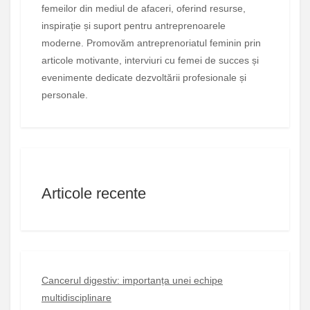
femeilor din mediul de afaceri, oferind resurse,
inspirație și suport pentru antreprenoarele
moderne. Promovăm antreprenoriatul feminin prin
articole motivante, interviuri cu femei de succes și
evenimente dedicate dezvoltării profesionale și
personale.
Articole recente
Cancerul digestiv: importanța unei echipe
multidisciplinare