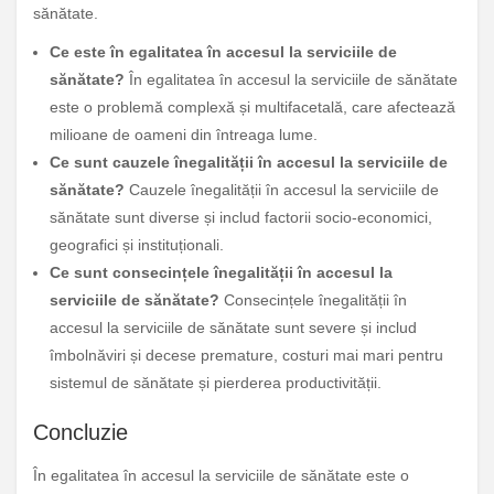
sănătate.
Ce este în egalitatea în accesul la serviciile de
sănătate?
În egalitatea în accesul la serviciile de sănătate
este o problemă complexă și multifacetală, care afectează
milioane de oameni din întreaga lume.
Ce sunt cauzele înegalității în accesul la serviciile de
sănătate?
Cauzele înegalității în accesul la serviciile de
sănătate sunt diverse și includ factorii socio-economici,
geografici și instituționali.
Ce sunt consecințele înegalității în accesul la
serviciile de sănătate?
Consecințele înegalității în
accesul la serviciile de sănătate sunt severe și includ
îmbolnăviri și decese premature, costuri mai mari pentru
sistemul de sănătate și pierderea productivității.
Concluzie
În egalitatea în accesul la serviciile de sănătate este o