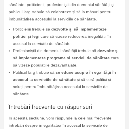
sănătate, politicienii, profesioniștii din domeniul sănătății și
publicul larg trebuie să colaboreze și să ia măsuri pentru
îmbunătățirea accesului la serviciile de sănătate.
Politicienii trebuie să
dezvolte și să implementeze
politici și legi
care să vizeze reducerea înegalității în
accesul la serviciile de sănătate.
Profesioniștii din domeniul sănătății trebuie să
dezvolte și
să implementeze programe și servicii de sănătate
care
să vizeze populațiile dezavantajate.
Publicul larg trebuie să
se educe asupra în egalității în
accesul la serviciile de sănătate
și să ceră politici și
soluții pentru îmbunătățirea accesului la serviciile de
sănătate.
Întrebări frecvente cu răspunsuri
În această secțiune, vom răspunde la cele mai frecvente
întrebări despre în egalitatea în accesul la serviciile de