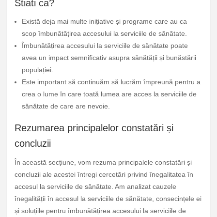
Stiati ca?
Există deja mai multe inițiative și programe care au ca
scop îmbunătățirea accesului la serviciile de sănătate.
Îmbunătățirea accesului la serviciile de sănătate poate
avea un impact semnificativ asupra sănătății și bunăstării
populației.
Este important să continuăm să lucrăm împreună pentru a
crea o lume în care toată lumea are acces la serviciile de
sănătate de care are nevoie.
Rezumarea principalelor constatări și
concluzii
În această secțiune, vom rezuma principalele constatări și
concluzii ale acestei întregi cercetări privind înegalitatea în
accesul la serviciile de sănătate. Am analizat cauzele
înegalității în accesul la serviciile de sănătate, consecințele ei
și soluțiile pentru îmbunătățirea accesului la serviciile de