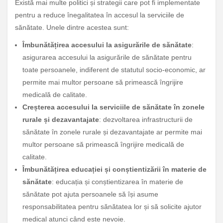
Există mai multe politici și strategii care pot fi implementate
pentru a reduce înegalitatea în accesul la serviciile de
sănătate. Unele dintre acestea sunt:
Îmbunătățirea accesului la asigurările de sănătate
:
asigurarea accesului la asigurările de sănătate pentru
toate persoanele, indiferent de statutul socio-economic, ar
permite mai multor persoane să primească îngrijire
medicală de calitate.
Creșterea accesului la serviciile de sănătate în zonele
rurale și dezavantajate
: dezvoltarea infrastructurii de
sănătate în zonele rurale și dezavantajate ar permite mai
multor persoane să primească îngrijire medicală de
calitate.
Îmbunătățirea educației și conștientizării în materie de
sănătate
: educația și conștientizarea în materie de
sănătate pot ajuta persoanele să își asume
responsabilitatea pentru sănătatea lor și să solicite ajutor
medical atunci când este nevoie.