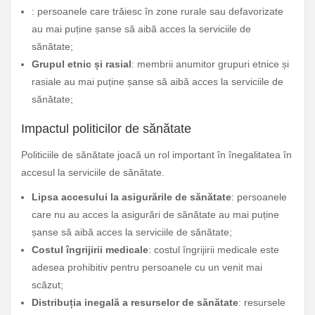
: persoanele care trăiesc în zone rurale sau defavorizate
au mai puține șanse să aibă acces la serviciile de
sănătate;
Grupul etnic și rasial
: membrii anumitor grupuri etnice și
rasiale au mai puține șanse să aibă acces la serviciile de
sănătate;
Impactul politicilor de sănătate
Politiciile de sănătate joacă un rol important în înegalitatea în
accesul la serviciile de sănătate.
Lipsa accesului la asigurările de sănătate
: persoanele
care nu au acces la asigurări de sănătate au mai puține
șanse să aibă acces la serviciile de sănătate;
Costul îngrijirii medicale
: costul îngrijirii medicale este
adesea prohibitiv pentru persoanele cu un venit mai
scăzut;
Distribuția inegală a resurselor de sănătate
: resursele