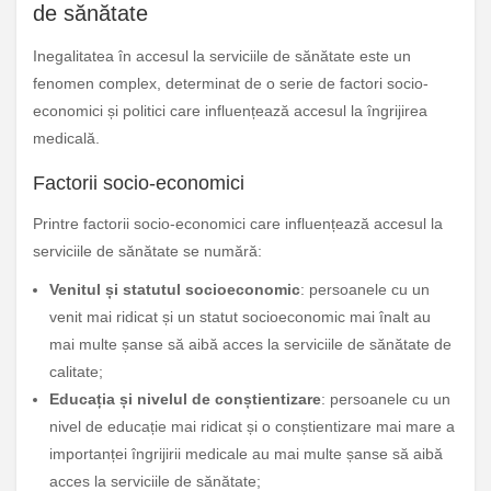
de sănătate
Inegalitatea în accesul la serviciile de sănătate este un
fenomen complex, determinat de o serie de factori socio-
economici și politici care influențează accesul la îngrijirea
medicală.
Factorii socio-economici
Printre factorii socio-economici care influențează accesul la
serviciile de sănătate se numără:
Venitul și statutul socioeconomic
: persoanele cu un
venit mai ridicat și un statut socioeconomic mai înalt au
mai multe șanse să aibă acces la serviciile de sănătate de
calitate;
Educația și nivelul de conștientizare
: persoanele cu un
nivel de educație mai ridicat și o conștientizare mai mare a
importanței îngrijirii medicale au mai multe șanse să aibă
acces la serviciile de sănătate;