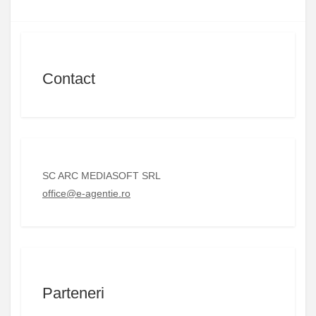
Contact
SC ARC MEDIASOFT SRL
office@e-agentie.ro
Parteneri