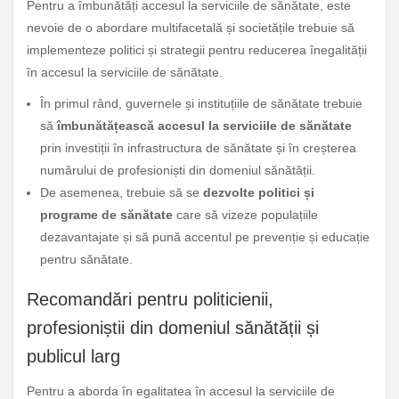
Pentru a îmbunătăți accesul la serviciile de sănătate, este
nevoie de o abordare multifacetală și societățile trebuie să
implementeze politici și strategii pentru reducerea înegalității
în accesul la serviciile de sănătate.
În primul rând, guvernele și instituțiile de sănătate trebuie
să
îmbunătățească accesul la serviciile de sănătate
prin investiții în infrastructura de sănătate și în creșterea
numărului de profesioniști din domeniul sănătății.
De asemenea, trebuie să se
dezvolte politici și
programe de sănătate
care să vizeze populațiile
dezavantajate și să pună accentul pe prevenție și educație
pentru sănătate.
Recomandări pentru politicienii,
profesioniștii din domeniul sănătății și
publicul larg
Pentru a aborda în egalitatea în accesul la serviciile de