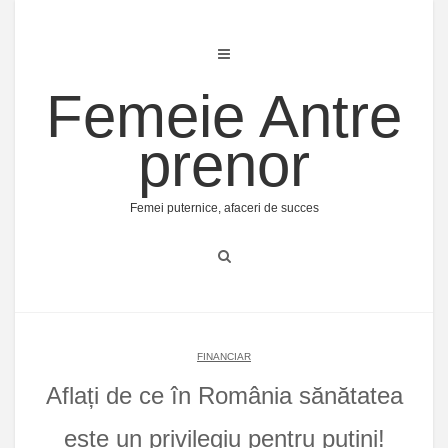
Skip
to
content
Femeie Antre
prenor
Femei puternice, afaceri de succes
FINANCIAR
Aflați de ce în România sănătatea
este un privilegiu pentru puțini!