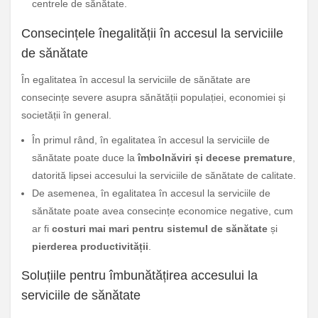
centrele de sănătate.
Consecințele înegalității în accesul la serviciile
de sănătate
În egalitatea în accesul la serviciile de sănătate are
consecințe severe asupra sănătății populației, economiei și
societății în general.
În primul rând, în egalitatea în accesul la serviciile de
sănătate poate duce la
îmbolnăviri și decese premature
,
datorită lipsei accesului la serviciile de sănătate de calitate.
De asemenea, în egalitatea în accesul la serviciile de
sănătate poate avea consecințe economice negative, cum
ar fi
costuri mai mari pentru sistemul de sănătate
și
pierderea productivității
.
Soluțiile pentru îmbunătățirea accesului la
serviciile de sănătate