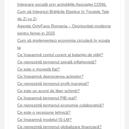
Integrare socială prin activitățile Asociației CONIL
Cum să Integrezi Brățările Elastice în Ținutele Tale
de Zi cu Zi
Agentie OnlyFans Romania – Oportunitati moderne
pentru femei in 2025
Cum să implementezi economia circulară în școala
ta
Ce înseamnă contul curent al balanței de plăți?
Ce reprezintă termenul spirală inflaționistă?
Ce este o monedă fiat?
Ce înseamnă deprecierea activelor?
Ce reprezintă termenul profit marginal?
Ce este un acord de liber schimb?
Ce înseamnă termenul PIB real?
Ce reprezintă termenul economie colaborativă?
Ce este o recesiune tehnică?
Ce înseamnă modelul IS-LM?
Ce reprezintă termenul globalizare financiară?