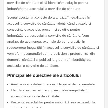
serviciile de sănătate și să identificăm soluțiile pentru
îmbunătățirea accesului la serviciile de sănătate.
Scopul acestui articol este de a analiza în egalitatea în
accesul la serviciile de sănătate, identificând cauzele și
consecințele acesteia, precum și soluțiile pentru
îmbunătățirea accesului la serviciile de sănătate. Vom
analiza, de asemenea, exemple de bune practici în
reducererea înegalității în accesul la serviciile de sănătate și
vom oferi recomandări pentru politicienii, profesioniștii din
domeniul sănătății și publicul larg pentru îmbunătățirea
accesului la serviciile de sănătate.
Principalele obiective ale articolului
Analiza în egalitatea în accesul la serviciile de sănătate
Identificarea cauzelor și consecințelor înegalității în
accesul la serviciile de sănătate
Prezentarea soluțiilor pentru îmbunătățirea accesului la