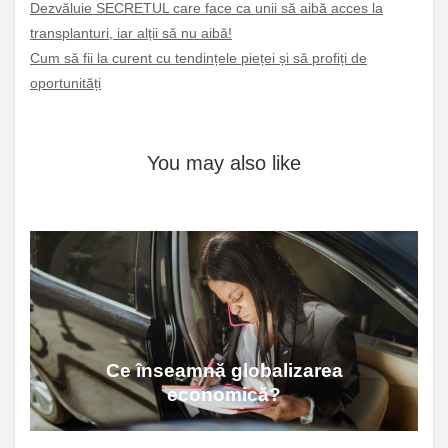
Dezvăluie SECRETUL care face ca unii să aibă acces la
transplanturi, iar alții să nu aibă!
Cum să fii la curent cu tendințele pieței și să profiți de
oportunități
You may also like
Ce înseamnă globalizarea
economică?