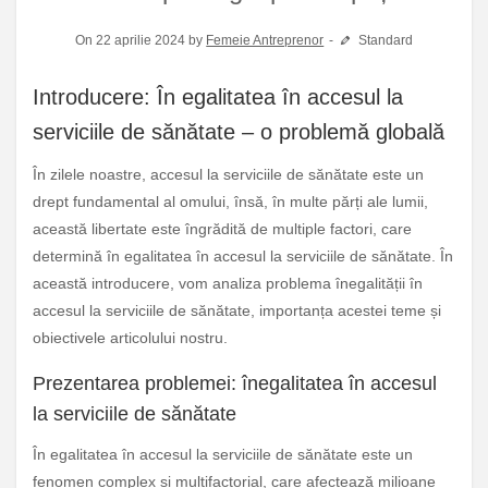
On 22 aprilie 2024 by
Femeie Antreprenor
Standard
Introducere: În egalitatea în accesul la
serviciile de sănătate – o problemă globală
În zilele noastre, accesul la serviciile de sănătate este un
drept fundamental al omului, însă, în multe părți ale lumii,
această libertate este îngrădită de multiple factori, care
determină în egalitatea în accesul la serviciile de sănătate. În
această introducere, vom analiza problema înegalității în
accesul la serviciile de sănătate, importanța acestei teme și
obiectivele articolului nostru.
Prezentarea problemei: înegalitatea în accesul
la serviciile de sănătate
În egalitatea în accesul la serviciile de sănătate este un
fenomen complex și multifactorial, care afectează milioane