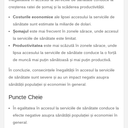
creșterea ratei de șomaj și la scăderea productivității.
Costurile economice
ale lipsei accesului la serviciile de
sănătate sunt estimate la miliarde de dolari.
Șomajul
este mai frecvent în zonele sărace, unde accesul
la serviciile de sănătate este limitat.
Productivitatea
este mai scăzută în zonele sărace, unde
lipsa accesului la serviciile de sănătate conduce la o forță
de muncă mai puțin sănătoasă și mai puțin productivă.
În concluzie, consecințele înegalității în accesul la serviciile
de sănătate sunt severe și au un impact negativ asupra
sănătății populației și economiei în general.
Puncte Cheie
În egalitatea în accesul la serviciile de sănătate conduce la
efecte negative asupra sănătății populației și economiei în
general.