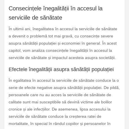
Consecințele înegalității în accesul la
serviciile de sănătate
În ultimii ani, înegalitatea în accesul la serviciile de sănătate
a devenit o problemă tot mai gravă, cu consecințe severe
asupra sănătății populației și economiei în general. În acest
capitol, vom analiza consecințele înegalității în accesul la
serviciile de sănătate și impactul acesteia asupra societății.
Efectele înegalității asupra sănătății populației
În egalitatea în accesul la serviciile de sănătate conduce la o
serie de efecte negative asupra sănătății populației. De pildă,
persoanele care nu au acces la serviciile de sănătate de
calitate sunt mai susceptibile să devină victime ale bolilor
cronice și ale infecțiilor. De asemenea, lipsa accesului la
serviciile de sănătate conduce la creșterea ratei de
mortalitate, în special în rândul copiilor și persoanelor în