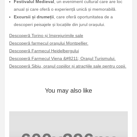
Festivalul Medieval
, un eveniment cultural care are loc
anual și care oferă o experiență unică și memorabilă.
Excursii și drumeții
, care oferă oportunitatea de a
descoperi peisajele și locațiile din jurul orașului.
Descoperă Torino și împrejurimile sale
Descoperă farmecul orașului Montpellier.
Descoperă Farmecul Heidelbergului
Descoperă Farmecul Viena &#8211; Orașul Turismului.
Descoperă Sibiu, orașul copiilor și atracțiile sale pentru copii.
You may also like