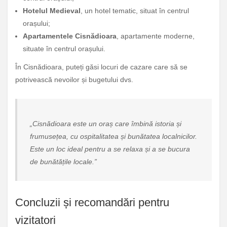
Hotelul Medieval
, un hotel tematic, situat în centrul
orașului;
Apartamentele Cisnădioara
, apartamente moderne,
situate în centrul orașului.
În Cisnădioara, puteți găsi locuri de cazare care să se
potrivească nevoilor și bugetului dvs.
„Cisnădioara este un oraș care îmbină istoria și
frumusețea, cu ospitalitatea și bunătatea localnicilor.
Este un loc ideal pentru a se relaxa și a se bucura
de bunătățile locale.”
Concluzii și recomandări pentru
vizitatori