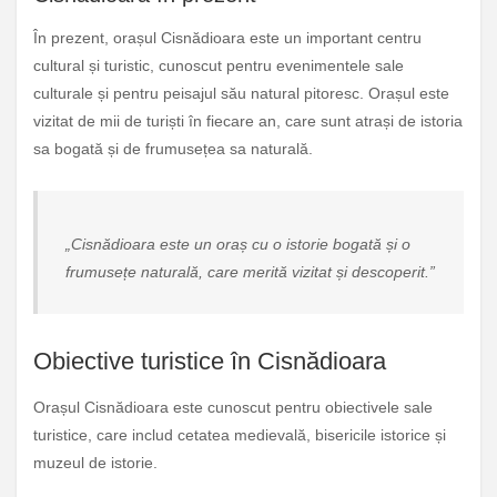
În prezent, orașul Cisnădioara este un important centru
cultural și turistic, cunoscut pentru evenimentele sale
culturale și pentru peisajul său natural pitoresc. Orașul este
vizitat de mii de turiști în fiecare an, care sunt atrași de istoria
sa bogată și de frumusețea sa naturală.
„Cisnădioara este un oraș cu o istorie bogată și o
frumusețe naturală, care merită vizitat și descoperit.”
Obiective turistice în Cisnădioara
Orașul Cisnădioara este cunoscut pentru obiectivele sale
turistice, care includ cetatea medievală, bisericile istorice și
muzeul de istorie.