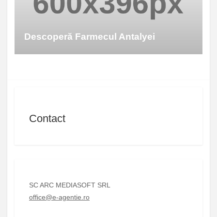
Descoperă Farmecul Antalyei
Contact
SC ARC MEDIASOFT SRL
office@e-agentie.ro