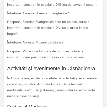
important, construit în secolul al XIII-lea de cavalerii teutoni.
Întrebare: Ce este Biserica Evanghelică?
Răspuns: Biserica Evanghelică este un obiectiv turistic
important, construit în secolul al XV-lea și are o istorie
bogată.
Întrebare: Ce este Muzeul de Istorie?
Răspuns: Muzeul de Istorie este un obiectiv turistic
important, care prezintă istoria orașului și a regiunii.
Activități și evenimente în Cisnădioara
În Cisnădioara, există o varietate de activități și evenimente
care atrag vizitatori din toată lumea. De la festivaluri
medievale la excursii și drumeții, orașul oferă o experiență
unică și plină de viață.
Festivalul Medieval