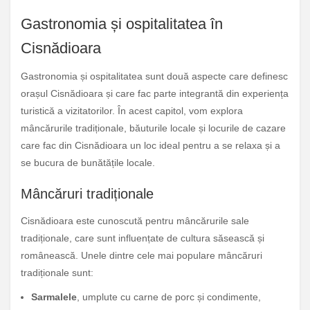
Gastronomia și ospitalitatea în
Cisnădioara
Gastronomia și ospitalitatea sunt două aspecte care definesc
orașul Cisnădioara și care fac parte integrantă din experiența
turistică a vizitatorilor. În acest capitol, vom explora
mâncărurile tradiționale, băuturile locale și locurile de cazare
care fac din Cisnădioara un loc ideal pentru a se relaxa și a
se bucura de bunătățile locale.
Mâncăruri tradiționale
Cisnădioara este cunoscută pentru mâncărurile sale
tradiționale, care sunt influențate de cultura săsească și
românească. Unele dintre cele mai populare mâncăruri
tradiționale sunt:
Sarmalele
, umplute cu carne de porc și condimente,