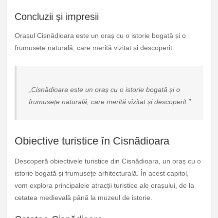
Concluzii și impresii
Orașul Cisnădioara este un oraș cu o istorie bogată și o
frumusețe naturală, care merită vizitat și descoperit.
„Cisnădioara este un oraș cu o istorie bogată și o
frumusețe naturală, care merită vizitat și descoperit.”
Obiective turistice în Cisnădioara
Descoperă obiectivele turistice din Cisnădioara, un oraș cu o
istorie bogată și frumusețe arhitecturală. În acest capitol,
vom explora principalele atracții turistice ale orașului, de la
cetatea medievală până la muzeul de istorie.