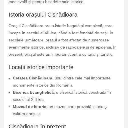
medievală și pentru bisericile sale istorice.
Istoria orașului Cisnădioara
Orașul Cisnădioara are o istorie bogată și complexă, care
începe în secolul al XII-lea, când a fost fondată de sași. În
secolele următoare, orașul a fost afectat de numeroase
evenimente istorice, inclusiv de războaiele și de epidemii. În
prezent, orașul este un important centru cultural și turistic.
Locații istorice importante
Cetatea Cisnădioara
, unul dintre cele mai importante
monumente istorice din România
Biserica Evanghelică
, o biserică istorică construită în
secolul al XIII-lea
Muzeul de Istorie
, un muzeu care prezintă istoria și
cultura orașului
Cisnădioara în prezent