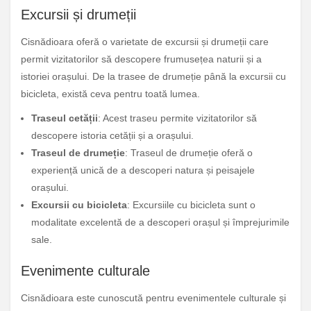
Excursii și drumeții
Cisnădioara oferă o varietate de excursii și drumeții care
permit vizitatorilor să descopere frumusețea naturii și a
istoriei orașului. De la trasee de drumeție până la excursii cu
bicicleta, există ceva pentru toată lumea.
Traseul cetății
: Acest traseu permite vizitatorilor să
descopere istoria cetății și a orașului.
Traseul de drumeție
: Traseul de drumeție oferă o
experiență unică de a descoperi natura și peisajele
orașului.
Excursii cu bicicleta
: Excursiile cu bicicleta sunt o
modalitate excelentă de a descoperi orașul și împrejurimile
sale.
Evenimente culturale
Cisnădioara este cunoscută pentru evenimentele culturale și