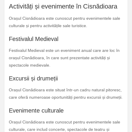
Activități și evenimente în Cisnădioara
Orașul Cisnădioara este cunoscut pentru evenimentele sale
culturale și pentru activitățile sale turistice.
Festivalul Medieval
Festivalul Medieval este un eveniment anual care are loc în
orașul Cisnădioara, în care sunt prezentate activități și
spectacole medievale.
Excursii și drumeții
Orașul Cisnădioara este situat într-un cadru natural pitoresc,
care oferă numeroase oportunități pentru excursii și drumeții.
Evenimente culturale
Orașul Cisnădioara este cunoscut pentru evenimentele sale
culturale, care includ concerte, spectacole de teatru și