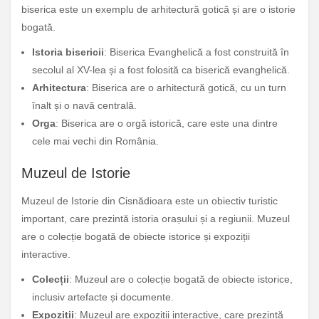
biserica este un exemplu de arhitectură gotică și are o istorie
bogată.
Istoria bisericii
: Biserica Evanghelică a fost construită în
secolul al XV-lea și a fost folosită ca biserică evanghelică.
Arhitectura
: Biserica are o arhitectură gotică, cu un turn
înalt și o navă centrală.
Orga
: Biserica are o orgă istorică, care este una dintre
cele mai vechi din România.
Muzeul de Istorie
Muzeul de Istorie din Cisnădioara este un obiectiv turistic
important, care prezintă istoria orașului și a regiunii. Muzeul
are o colecție bogată de obiecte istorice și expoziții
interactive.
Colecții
: Muzeul are o colecție bogată de obiecte istorice,
inclusiv artefacte și documente.
Expoziții
: Muzeul are expoziții interactive, care prezintă