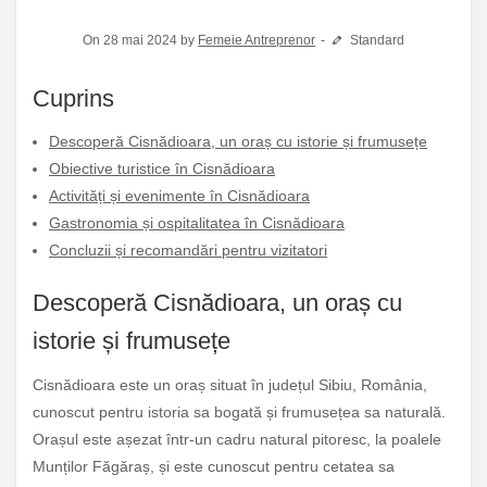
On 28 mai 2024 by
Femeie Antreprenor
Standard
Cuprins
Descoperă Cisnădioara, un oraș cu istorie și frumusețe
Obiective turistice în Cisnădioara
Activități și evenimente în Cisnădioara
Gastronomia și ospitalitatea în Cisnădioara
Concluzii și recomandări pentru vizitatori
Descoperă Cisnădioara, un oraș cu
istorie și frumusețe
Cisnădioara este un oraș situat în județul Sibiu, România,
cunoscut pentru istoria sa bogată și frumusețea sa naturală.
Orașul este așezat într-un cadru natural pitoresc, la poalele
Munților Făgăraș, și este cunoscut pentru cetatea sa