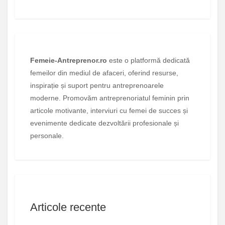
Femeie-Antreprenor.ro
este o platformă dedicată
femeilor din mediul de afaceri, oferind resurse,
inspirație și suport pentru antreprenoarele
moderne. Promovăm antreprenoriatul feminin prin
articole motivante, interviuri cu femei de succes și
evenimente dedicate dezvoltării profesionale și
personale.
Articole recente