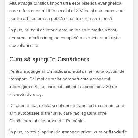
Altă atracție turistică importantă este biserica evanghelică,
care a fost construită în secolul al XIV-lea și este cunoscută
pentru arhitectura sa gotică și pentru orga sa istorică.
În plus, muzeul de istorie este un loc care merită vizitat,
deoarece oferă o imagine completă a istoriei orașului și a
dezvoltării sale.
Cum să ajungi în Cisnădioara
Pentru a ajunge în Cisnădioara, există mai multe opțiuni de
transport. Cel mai apropiat aeroport este aeroportul
internațional Sibiu, care este situat la aproximativ 30 de
kilometri de oraș.
De asemenea, există și opțiuni de transport în comun, cum
ar fi autobuzele și trenurile, care fac legătura între
Cisnădioara și alte orașe din România.
În plus, există și opțiuni de transport privat, cum ar fi taxiurile