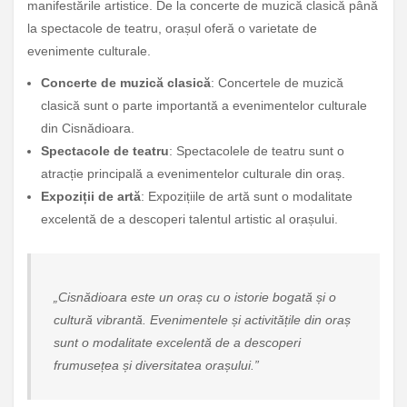
manifestările artistice. De la concerte de muzică clasică până
la spectacole de teatru, orașul oferă o varietate de
evenimente culturale.
Concerte de muzică clasică
: Concertele de muzică
clasică sunt o parte importantă a evenimentelor culturale
din Cisnădioara.
Spectacole de teatru
: Spectacolele de teatru sunt o
atracție principală a evenimentelor culturale din oraș.
Expoziții de artă
: Expozițiile de artă sunt o modalitate
excelentă de a descoperi talentul artistic al orașului.
„Cisnădioara este un oraș cu o istorie bogată și o
cultură vibrantă. Evenimentele și activitățile din oraș
sunt o modalitate excelentă de a descoperi
frumusețea și diversitatea orașului.”