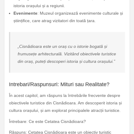
istoria orașului și a regiunii.
Evenimente
: Muzeul organizează evenimente culturale și
științifice, care atrag vizitatori din toată țara.
„Cisnădioara este un oraș cu o istorie bogată și
frumusețe arhitecturală. Vizitând obiectivele turistice
din oraș, puteți descoperi istoria și cultura orașului.”
Intrebari/Raspunsuri: Mituri sau Realitate?
În acest capitol, am răspuns la întrebările frecvente despre
obiectivele turistice din Cisnădioara. Am descoperit istoria și
cultura orașului, și am explorat principalele atracții turistice.
Întrebare: Ce este Cetatea Cisnădioara?
Răspuns: Cetatea Cisnădioara este un obiectiv turistic