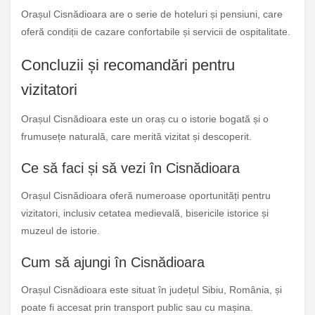
Orașul Cisnădioara are o serie de hoteluri și pensiuni, care
oferă condiții de cazare confortabile și servicii de ospitalitate.
Concluzii și recomandări pentru
vizitatori
Orașul Cisnădioara este un oraș cu o istorie bogată și o
frumusețe naturală, care merită vizitat și descoperit.
Ce să faci și să vezi în Cisnădioara
Orașul Cisnădioara oferă numeroase oportunități pentru
vizitatori, inclusiv cetatea medievală, bisericile istorice și
muzeul de istorie.
Cum să ajungi în Cisnădioara
Orașul Cisnădioara este situat în județul Sibiu, România, și
poate fi accesat prin transport public sau cu mașina.