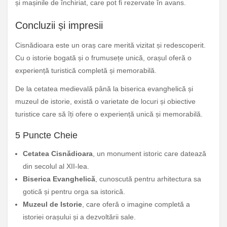
și mașinile de închiriat, care pot fi rezervate în avans.
Concluzii și impresii
Cisnădioara este un oraș care merită vizitat și redescoperit.
Cu o istorie bogată și o frumusețe unică, orașul oferă o
experiență turistică completă și memorabilă.
De la cetatea medievală până la biserica evanghelică și
muzeul de istorie, există o varietate de locuri și obiective
turistice care să îți ofere o experiență unică și memorabilă.
5 Puncte Cheie
Cetatea Cisnădioara
, un monument istoric care datează
din secolul al XII-lea.
Biserica Evanghelică
, cunoscută pentru arhitectura sa
gotică și pentru orga sa istorică.
Muzeul de Istorie
, care oferă o imagine completă a
istoriei orașului și a dezvoltării sale.