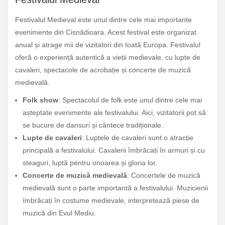
Festivalul Medieval este unul dintre cele mai importante
evenimente din Cisnădioara. Acest festival este organizat
anual și atrage mii de vizitatori din toată Europa. Festivalul
oferă o experiență autentică a vieții medievale, cu lupte de
cavaleri, spectacole de acrobație și concerte de muzică
medievală.
Folk show
: Spectacolul de folk este unul dintre cele mai
așteptate evenimente ale festivalului. Aici, vizitatorii pot să
se bucure de dansuri și cântece tradiționale.
Lupte de cavaleri
: Luptele de cavaleri sunt o atracție
principală a festivalului. Cavalerii îmbrăcați în armuri și cu
steaguri, luptă pentru onoarea și gloria lor.
Concerte de muzică medievală
: Concertele de muzică
medievală sunt o parte importantă a festivalului. Muzicienii
îmbrăcați în costume medievale, interpretează piese de
muzică din Evul Mediu.