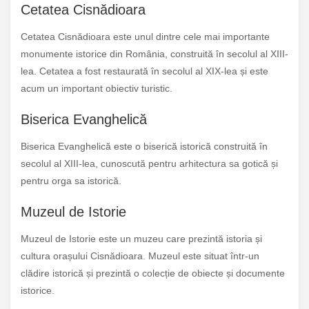
Cetatea Cisnădioara
Cetatea Cisnădioara este unul dintre cele mai importante
monumente istorice din România, construită în secolul al XIII-
lea. Cetatea a fost restaurată în secolul al XIX-lea și este
acum un important obiectiv turistic.
Biserica Evanghelică
Biserica Evanghelică este o biserică istorică construită în
secolul al XIII-lea, cunoscută pentru arhitectura sa gotică și
pentru orga sa istorică.
Muzeul de Istorie
Muzeul de Istorie este un muzeu care prezintă istoria și
cultura orașului Cisnădioara. Muzeul este situat într-un
clădire istorică și prezintă o colecție de obiecte și documente
istorice.